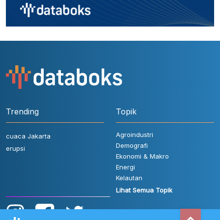
Trending
Topik
Agroindustri
cuaca Jakarta
Demografi
erupsi
Ekonomi & Makro
Energi
Kelautan
Lihat Semua Topik