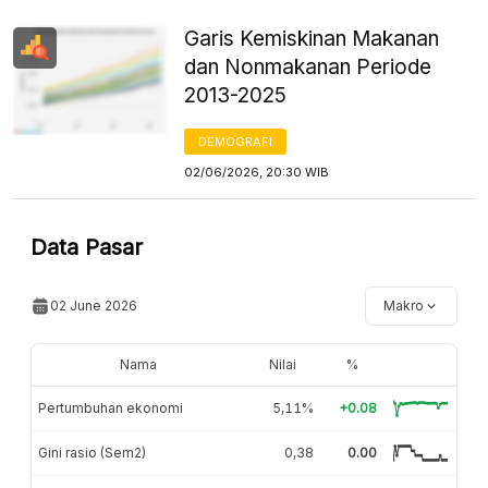
Garis Kemiskinan Makanan
dan Nonmakanan Periode
2013-2025
DEMOGRAFI
02/06/2026, 20:30 WIB
Data Pasar
02 June 2026
Makro
Nama
Nilai
%
Pertumbuhan ekonomi
5,11%
+0.08
Gini rasio (Sem2)
0,38
0.00