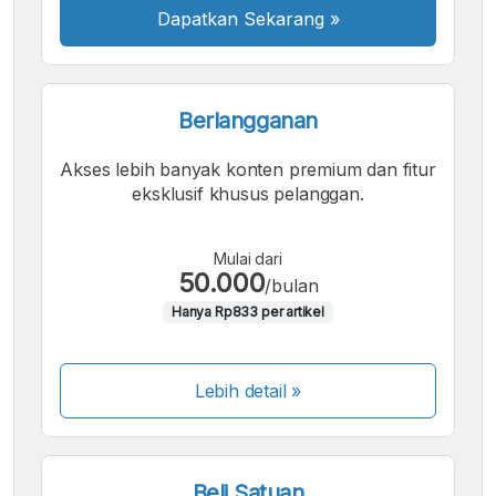
Dapatkan Sekarang
»
Berlangganan
Akses lebih banyak konten premium dan fitur
eksklusif khusus pelanggan.
Mulai dari
50.000
/bulan
Hanya Rp833 per artikel
Lebih detail »
Beli Satuan