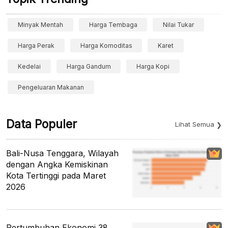
Minyak Mentah
Harga Tembaga
Nilai Tukar
Harga Perak
Harga Komoditas
Karet
Kedelai
Harga Gandum
Harga Kopi
Pengeluaran Makanan
Data Populer
Lihat Semua
Bali-Nusa Tenggara, Wilayah
dengan Angka Kemiskinan
Kota Tertinggi pada Maret
2026
Pertumbuhan Ekonomi 38