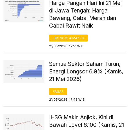
Harga Pangan Hari Ini 21 Mei
di Jawa Tengah: Harga
Bawang, Cabai Merah dan
Cabai Rawit Naik
EKONOMI & MAKRO
21/05/2026, 17:51 WIB
Semua Sektor Saham Turun,
Energi Longsor 6,9% (Kamis,
21 Mei 2026)
PASAR
21/05/2026, 17:45 WIB
IHSG Makin Anjlok, Kini di
Bawah Level 6.100 (Kamis, 21