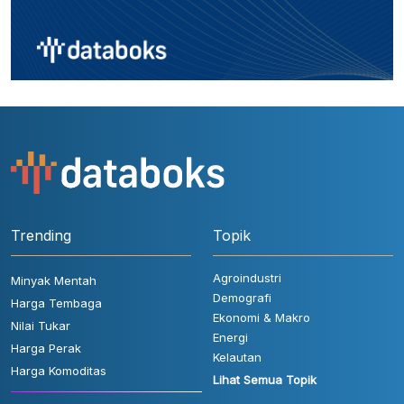
Trending
Topik
Agroindustri
Minyak Mentah
Demografi
Harga Tembaga
Ekonomi & Makro
Nilai Tukar
Energi
Harga Perak
Kelautan
Harga Komoditas
Lihat Semua Topik