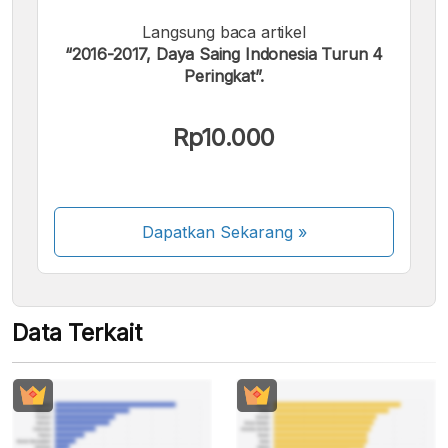
Langsung baca artikel
Kami menerima pembayaran berikut:
“2016-2017, Daya Saing Indonesia Turun 4
Peringkat”.
Rp10.000
Beberapa metode pembayaran masih dalam
proses aktivasi.
Dapatkan Sekarang
»
Data Terkait