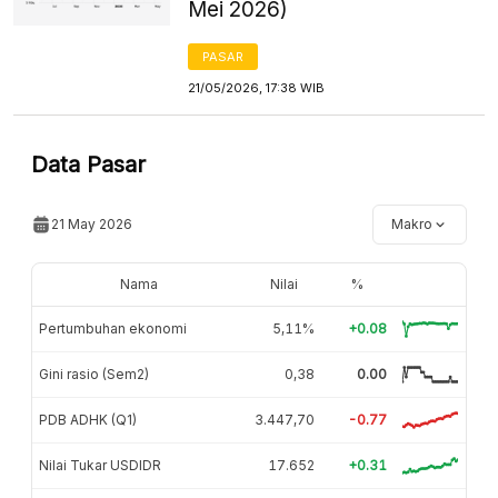
Mei 2026)
PASAR
21/05/2026, 17:38 WIB
Data Pasar
21 May 2026
Makro
Nama
Nilai
%
Pertumbuhan ekonomi
5,11%
+0.08
Gini rasio (Sem2)
0,38
0.00
PDB ADHK (Q1)
3.447,70
-0.77
Nilai Tukar USDIDR
17.652
+0.31