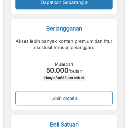
Dapatkan Sekarang
»
Berlangganan
Akses lebih banyak konten premium dan fitur
eksklusif khusus pelanggan.
Mulai dari
50.000
/bulan
Hanya Rp833 per artikel
Lebih detail »
Beli Satuan