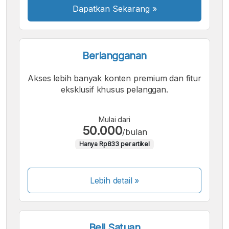
Dapatkan Sekarang
»
Berlangganan
Akses lebih banyak konten premium dan fitur
eksklusif khusus pelanggan.
Mulai dari
50.000
/bulan
Hanya Rp833 per artikel
Lebih detail »
Beli Satuan