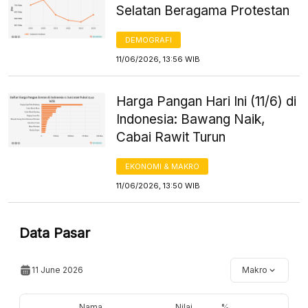
Selatan Beragama Protestan
DEMOGRAFI
11/06/2026, 13:56 WIB
Harga Pangan Hari Ini (11/6) di
Indonesia: Bawang Naik,
Cabai Rawit Turun
EKONOMI & MAKRO
11/06/2026, 13:50 WIB
Data Pasar
11 June 2026
Makro
Nama
Nilai
%