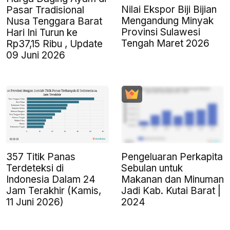
Nilai Ekspor Biji Bijian
Pasar Tradisional
Mengandung Minyak
Nusa Tenggara Barat
Provinsi Sulawesi
Hari Ini Turun ke
Tengah Maret 2026
Rp37,15 Ribu , Update
09 Juni 2026
357 Titik Panas
Pengeluaran Perkapita
Terdeteksi di
Sebulan untuk
Indonesia Dalam 24
Makanan dan Minuman
Jam Terakhir (Kamis,
Jadi Kab. Kutai Barat |
11 Juni 2026)
2024