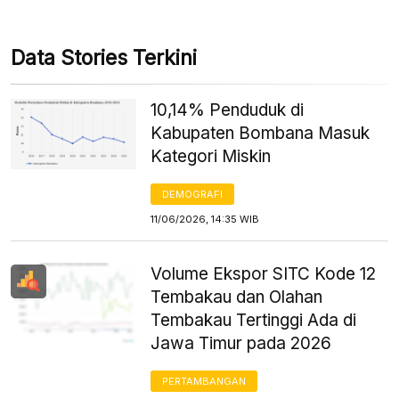
Data Stories Terkini
10,14% Penduduk di
Kabupaten Bombana Masuk
Kategori Miskin
DEMOGRAFI
11/06/2026, 14:35 WIB
Volume Ekspor SITC Kode 12
Tembakau dan Olahan
Tembakau Tertinggi Ada di
Jawa Timur pada 2026
PERTAMBANGAN