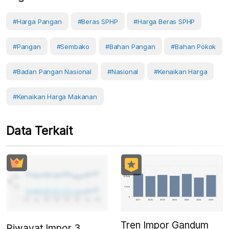
#Harga Pangan
#Beras SPHP
#Harga Beras SPHP
#Pangan
#Sembako
#Bahan Pangan
#Bahan Pokok
#Badan Pangan Nasional
#Nasional
#Kenaikan Harga
#kenaikan Harga Makanan
Data Terkait
Tren Impor Gandum
Riwayat Impor 3