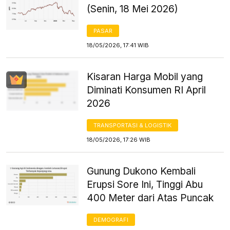
(Senin, 18 Mei 2026)
PASAR
18/05/2026, 17:41 WIB
Kisaran Harga Mobil yang
Diminati Konsumen RI April
2026
TRANSPORTASI & LOGISTIK
18/05/2026, 17:26 WIB
Gunung Dukono Kembali
Erupsi Sore Ini, Tinggi Abu
400 Meter dari Atas Puncak
DEMOGRAFI