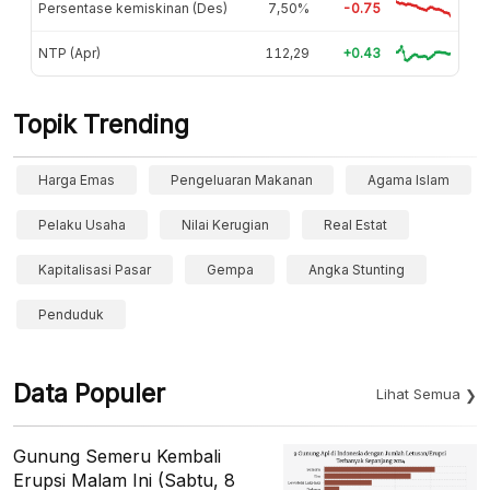
Persentase kemiskinan (Des)
7,50%
-0.75
NTP (Apr)
112,29
+0.43
Topik Trending
Harga Emas
Pengeluaran Makanan
Agama Islam
Pelaku Usaha
Nilai Kerugian
Real Estat
Kapitalisasi Pasar
Gempa
Angka Stunting
Penduduk
Data Populer
Lihat Semua
Gunung Semeru Kembali
Erupsi Malam Ini (Sabtu, 8