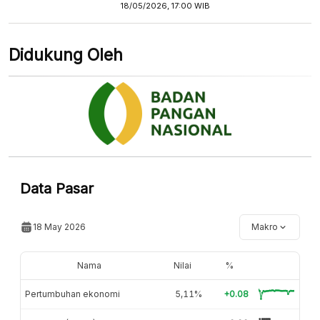
18/05/2026, 17:00 WIB
Didukung Oleh
Data Pasar
18 May 2026
Makro
Nama
Nilai
%
Pertumbuhan ekonomi
5,11%
+0.08