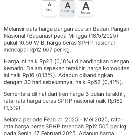
A
A
A
Kecil
Sedang
Besar
Melansir data harga pangan eceran Badan Pangan
Nasional (Bapanas) pada Minggu (18/5/2025)
pukul 10.56 WIB, harga beras SPHP nasional
mencapai Rp12.667 per kg.
Harga ini naik Rp23 (0,18%) dibandingkan dengan
kemarin. Dalam sepekan terakhir, harga komoditas
ini naik Rp16 (0,13%). Adapun dibandingkan
dengan 30 hari sebelumnya, naik Rp52 (0,41%).
Sementara dilihat dari tren harga 3 bulan terakhir,
rata-rata harga beras SPHP nasional naik Rp162
(1,3%).
Selama periode Februari 2025 - Mei 2025, rata-
rata harga beras SPHP terendah Rp12.505 per kg
pada Senin, 17 Februari 2025. Adapun harga