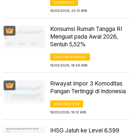
DEMOGRAFI
18/05/2026, 20:31 WIB
Konsumsi Rumah Tangga RI
Menguat pada Awal 2026,
Sentuh 5,52%
EKONOMI & MAKRO
18/05/2026, 18:59 WIB
Riwayat Impor 3 Komoditas
Pangan Tertinggi di Indonesia
AGROINDUSTRI
18/05/2026, 18:12 WIB
IHSG Jatuh ke Level 6.599