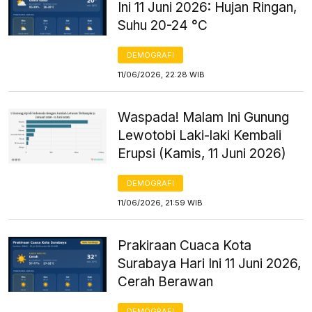
Ini 11 Juni 2026: Hujan Ringan,
Suhu 20-24 °C
DEMOGRAFI
11/06/2026, 22:28 WIB
Waspada! Malam Ini Gunung
Lewotobi Laki-laki Kembali
Erupsi (Kamis, 11 Juni 2026)
DEMOGRAFI
11/06/2026, 21:59 WIB
Prakiraan Cuaca Kota
Surabaya Hari Ini 11 Juni 2026,
Cerah Berawan
DEMOGRAFI