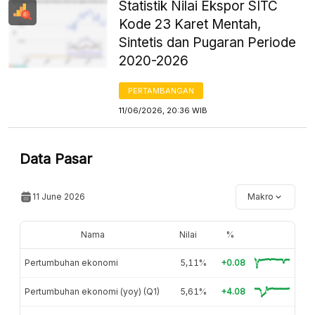
Statistik Nilai Ekspor SITC
Kode 23 Karet Mentah,
Sintetis dan Pugaran Periode
2020-2026
PERTAMBANGAN
11/06/2026, 20:36 WIB
Data Pasar
11 June 2026
Makro
Nama
Nilai
%
Pertumbuhan ekonomi
5,11%
+0.08
Pertumbuhan ekonomi (yoy) (Q1)
5,61%
+4.08