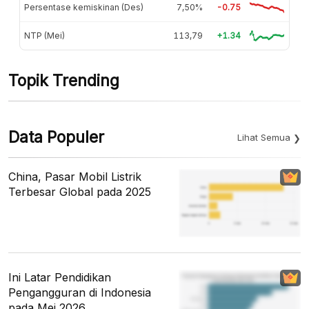
Persentase kemiskinan (Des)
7,50%
-0.75
NTP (Mei)
113,79
+1.34
Topik Trending
Data Populer
Lihat Semua
China, Pasar Mobil Listrik
Terbesar Global pada 2025
Ini Latar Pendidikan
Pengangguran di Indonesia
pada Mei 2026