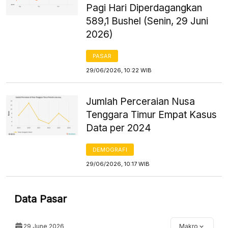
Pagi Hari Diperdagangkan
589,1 Bushel (Senin, 29 Juni
2026)
PASAR
29/06/2026, 10:22 WIB
Jumlah Perceraian Nusa
Tenggara Timur Empat Kasus
Data per 2024
DEMOGRAFI
29/06/2026, 10:17 WIB
Data Pasar
29 June 2026
Makro