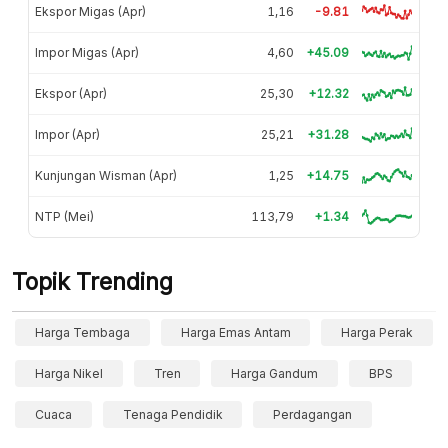
Ekspor Migas (Apr)
1,16
-9.81
Impor Migas (Apr)
4,60
+45.09
Ekspor (Apr)
25,30
+12.32
Impor (Apr)
25,21
+31.28
Kunjungan Wisman (Apr)
1,25
+14.75
NTP (Mei)
113,79
+1.34
Topik Trending
Harga Tembaga
Harga Emas Antam
Harga Perak
Harga Nikel
Tren
Harga Gandum
BPS
Cuaca
Tenaga Pendidik
Perdagangan