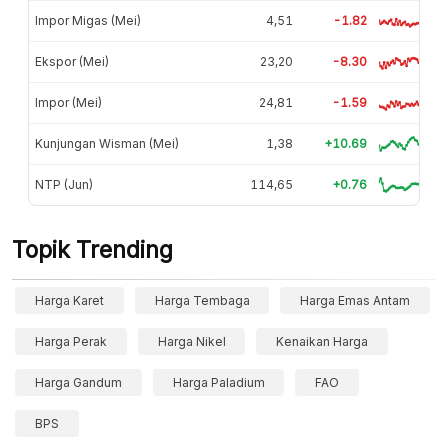
Impor Migas (Mei)
4,51
-1.82
Ekspor (Mei)
23,20
-8.30
Impor (Mei)
24,81
-1.59
Kunjungan Wisman (Mei)
1,38
+10.69
NTP (Jun)
114,65
+0.76
Topik Trending
Harga Karet
Harga Tembaga
Harga Emas Antam
Harga Perak
Harga Nikel
Kenaikan Harga
Harga Gandum
Harga Paladium
FAO
BPS