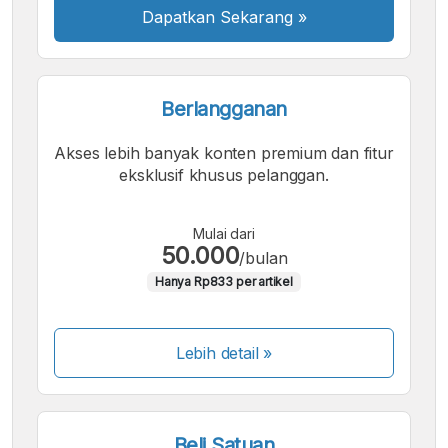
Dapatkan Sekarang
»
Berlangganan
Akses lebih banyak konten premium dan fitur
eksklusif khusus pelanggan.
Mulai dari
50.000
/bulan
Hanya Rp833 per artikel
Lebih detail »
Beli Satuan