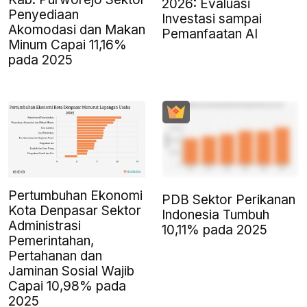
2026: Evaluasi
Penyediaan
Investasi sampai
Akomodasi dan Makan
Pemanfaatan AI
Minum Capai 11,16%
pada 2025
Pertumbuhan Ekonomi
PDB Sektor Perikanan
Kota Denpasar Sektor
Indonesia Tumbuh
Administrasi
10,11% pada 2025
Pemerintahan,
Pertahanan dan
Jaminan Sosial Wajib
Capai 10,98% pada
2025