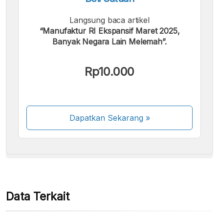
Langsung baca artikel
“Manufaktur RI Ekspansif Maret 2025,
Banyak Negara Lain Melemah”.
Kami menerima pembayaran berikut:
Rp10.000
Dapatkan Sekarang
»
Beberapa metode pembayaran masih dalam
proses aktivasi.
Data Terkait