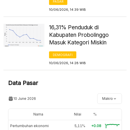
PASAR
10/06/2026, 14:39 WIB
16,31% Penduduk di
Kabupaten Probolinggo
Masuk Kategori Miskin
DEMOGRAFI
10/06/2026, 14:28 WIB
Data Pasar
10 June 2026
Makro
Nama
Nilai
%
Pertumbuhan ekonomi
5,11%
+0.08