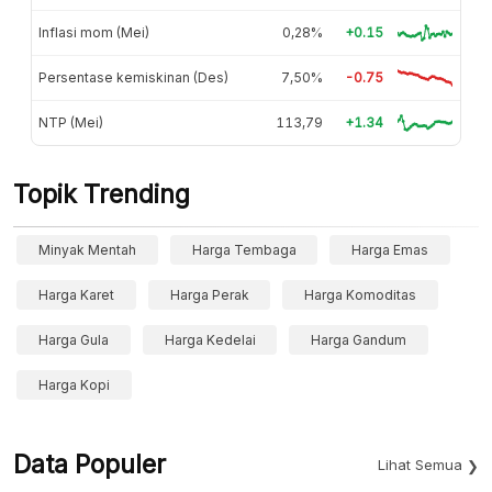
Inflasi mom (Mei)
0,28%
+0.15
Persentase kemiskinan (Des)
7,50%
-0.75
NTP (Mei)
113,79
+1.34
Topik Trending
Minyak Mentah
Harga Tembaga
Harga Emas
Harga Karet
Harga Perak
Harga Komoditas
Harga Gula
Harga Kedelai
Harga Gandum
Harga Kopi
Data Populer
Lihat Semua