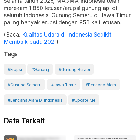
Selama tahun 2026, MAGMA Indonesia telah
merekam 1.850 letusan/erupsi gunung api di
seluruh Indonesia. Gunung Semeru di Jawa Timur
paling banyak erupsi dengan 958 kali letusan.
(Baca:
Kualitas Udara di Indonesia Sedikit
Membaik pada 2021
)
Tags
#erupsi
#Gunung
#gunung Berapi
#Gunung Semeru
#Jawa Timur
#Bencana Alam
#Bencana Alam Di Indonesia
#Update Me
Data Terkait