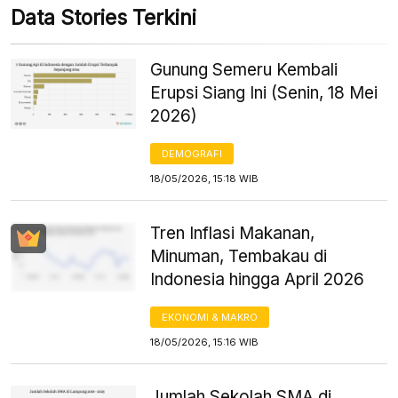
Data Stories Terkini
Gunung Semeru Kembali
Erupsi Siang Ini (Senin, 18 Mei
2026)
DEMOGRAFI
18/05/2026, 15:18 WIB
Tren Inflasi Makanan,
Minuman, Tembakau di
Indonesia hingga April 2026
EKONOMI & MAKRO
18/05/2026, 15:16 WIB
Jumlah Sekolah SMA di