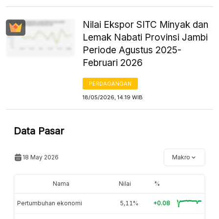
Nilai Ekspor SITC Minyak dan
Lemak Nabati Provinsi Jambi
Periode Agustus 2025-
Februari 2026
PERDAGANGAN
18/05/2026, 14:19 WIB
Data Pasar
18 May 2026
Makro
Nama
Nilai
%
Pertumbuhan ekonomi
5,11%
+0.08