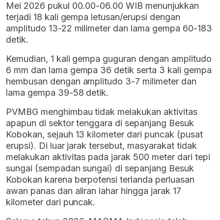
Mei 2026 pukul 00.00-06.00 WIB menunjukkan
terjadi 18 kali gempa letusan/erupsi dengan
amplitudo 13-22 milimeter dan lama gempa 60-183
detik.
Kemudian, 1 kali gempa guguran dengan amplitudo
6 mm dan lama gempa 36 detik serta 3 kali gempa
hembusan dengan amplitudo 3-7 milimeter dan
lama gempa 39-58 detik.
PVMBG menghimbau tidak melakukan aktivitas
apapun di sektor tenggara di sepanjang Besuk
Kobokan, sejauh 13 kilometer dari puncak (pusat
erupsi). Di luar jarak tersebut, masyarakat tidak
melakukan aktivitas pada jarak 500 meter dari tepi
sungai (sempadan sungai) di sepanjang Besuk
Kobokan karena berpotensi terlanda perluasan
awan panas dan aliran lahar hingga jarak 17
kilometer dari puncak.