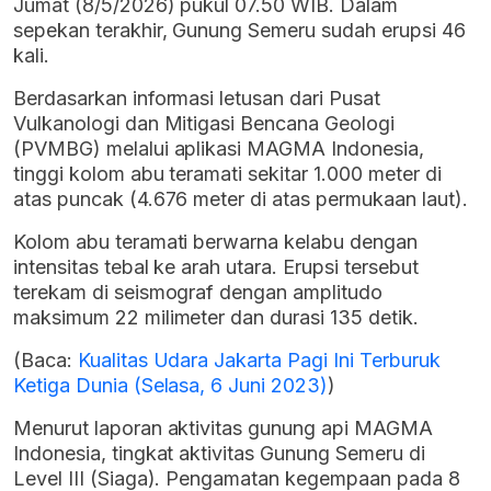
Jumat (8/5/2026) pukul 07.50 WIB. Dalam
sepekan terakhir, Gunung Semeru sudah erupsi 46
kali.
Berdasarkan informasi letusan dari Pusat
Vulkanologi dan Mitigasi Bencana Geologi
(PVMBG) melalui aplikasi MAGMA Indonesia,
tinggi kolom abu teramati sekitar 1.000 meter di
atas puncak (4.676 meter di atas permukaan laut).
Kolom abu teramati berwarna kelabu dengan
intensitas tebal ke arah utara. Erupsi tersebut
terekam di seismograf dengan amplitudo
maksimum 22 milimeter dan durasi 135 detik.
(Baca:
Kualitas Udara Jakarta Pagi Ini Terburuk
Ketiga Dunia (Selasa, 6 Juni 2023)
)
Menurut laporan aktivitas gunung api MAGMA
Indonesia, tingkat aktivitas Gunung Semeru di
Level III (Siaga). Pengamatan kegempaan pada 8