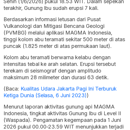
Senin (1/6/2026) pukul 18.53 WIT. Dalam sepekan
terakhir, Gunung Ibu sudah erupsi 7 kali.
Berdasarkan informasi letusan dari Pusat
Vulkanologi dan Mitigasi Bencana Geologi
(PVMBG) melalui aplikasi MAGMA Indonesia,
tinggi kolom abu teramati sekitar 500 meter di atas
puncak (1.825 meter di atas permukaan laut).
Kolom abu teramati berwarna kelabu dengan
intensitas tebal ke arah selatan. Erupsi tersebut
terekam di seismograf dengan amplitudo
maksimum 28 milimeter dan durasi 63 detik.
(Baca:
Kualitas Udara Jakarta Pagi Ini Terburuk
Ketiga Dunia (Selasa, 6 Juni 2023)
)
Menurut laporan aktivitas gunung api MAGMA
Indonesia, tingkat aktivitas Gunung Ibu di Level II
(Waspada). Pengamatan kegempaan pada 1 Juni
2026 pukul 00.00-23.59 WIT menunjukkan terjadi