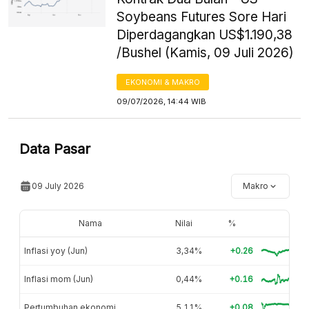
Soybeans Futures Sore Hari
Diperdagangkan US$1.190,38
/Bushel (Kamis, 09 Juli 2026)
EKONOMI & MAKRO
09/07/2026, 14:44 WIB
Data Pasar
09 July 2026
Makro
Nama
Nilai
%
Inflasi yoy (Jun)
3,34%
+0.26
Inflasi mom (Jun)
0,44%
+0.16
Pertumbuhan ekonomi
5,11%
+0.08