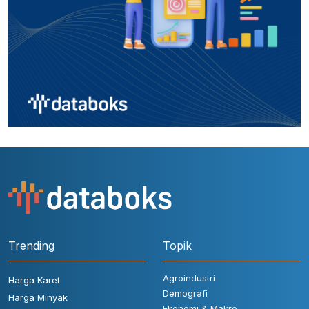
Trending
Topik
Agroindustri
Harga Karet
Demografi
Harga Minyak
Ekonomi & Makro