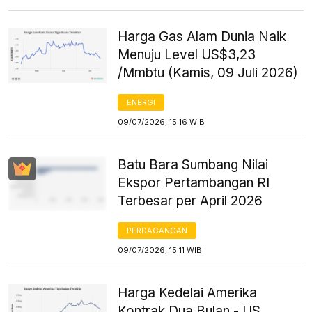
Harga Gas Alam Dunia Naik
Menuju Level US$3,23
/Mmbtu (Kamis, 09 Juli 2026)
ENERGI
09/07/2026, 15:16 WIB
Batu Bara Sumbang Nilai
Ekspor Pertambangan RI
Terbesar per April 2026
PERDAGANGAN
09/07/2026, 15:11 WIB
Harga Kedelai Amerika
Kontrak Dua Bulan - US