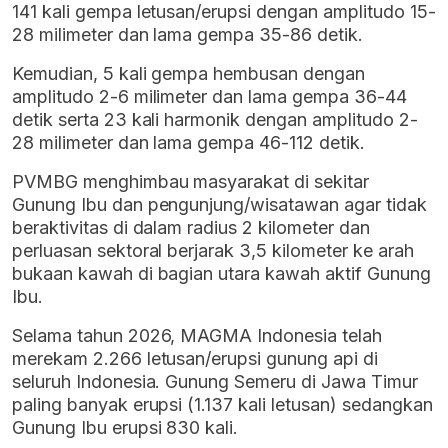
141 kali gempa letusan/erupsi dengan amplitudo 15-
28 milimeter dan lama gempa 35-86 detik.
Kemudian, 5 kali gempa hembusan dengan
amplitudo 2-6 milimeter dan lama gempa 36-44
detik serta 23 kali harmonik dengan amplitudo 2-
28 milimeter dan lama gempa 46-112 detik.
PVMBG menghimbau masyarakat di sekitar
Gunung Ibu dan pengunjung/wisatawan agar tidak
beraktivitas di dalam radius 2 kilometer dan
perluasan sektoral berjarak 3,5 kilometer ke arah
bukaan kawah di bagian utara kawah aktif Gunung
Ibu.
Selama tahun 2026, MAGMA Indonesia telah
merekam 2.266 letusan/erupsi gunung api di
seluruh Indonesia. Gunung Semeru di Jawa Timur
paling banyak erupsi (1.137 kali letusan) sedangkan
Gunung Ibu erupsi 830 kali.