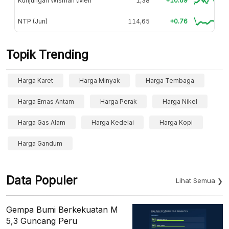
Kunjungan Wisman (Mei)
1,38
+10.69
NTP (Jun)
114,65
+0.76
Topik Trending
Harga Karet
Harga Minyak
Harga Tembaga
Harga Emas Antam
Harga Perak
Harga Nikel
Harga Gas Alam
Harga Kedelai
Harga Kopi
Harga Gandum
Data Populer
Lihat Semua
Gempa Bumi Berkekuatan M
5,3 Guncang Peru