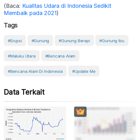
(Baca:
Kualitas Udara di Indonesia Sedikit
Membaik pada 2021
)
Tags
#erupsi
#Gunung
#gunung Berapi
#Gunung Ibu
#Maluku Utara
#Bencana Alam
#Bencana Alam Di Indonesia
#Update Me
Data Terkait