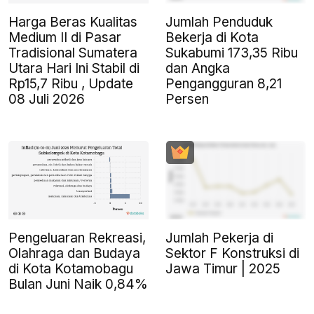
Harga Beras Kualitas
Jumlah Penduduk
Medium II di Pasar
Bekerja di Kota
Tradisional Sumatera
Sukabumi 173,35 Ribu
Utara Hari Ini Stabil di
dan Angka
Rp15,7 Ribu , Update
Pengangguran 8,21
08 Juli 2026
Persen
Pengeluaran Rekreasi,
Jumlah Pekerja di
Olahraga dan Budaya
Sektor F Konstruksi di
di Kota Kotamobagu
Jawa Timur | 2025
Bulan Juni Naik 0,84%