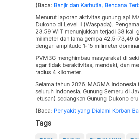
(Baca:
Banjir dan Karhutla, Bencana Te
Menurut laporan aktivitas gunung api M
Dukono di Level II (Waspada). Pengam
23.59 WIT menunjukkan terjadi 38 kali 
milimeter dan lama gempa 42,5-73,49 de
dengan amplitudo 1-15 milimeter dominan
PVMBG menghimbau masyarakat di seki
agar tidak beraktivitas, mendaki, dan 
radius 4 kilometer.
Selama tahun 2026, MAGMA Indonesia te
seluruh Indonesia. Gunung Semeru di Jaw
letusan) sedangkan Gunung Dukono erups
(Baca:
Penyakit yang Dialami Korban Ba
Tags