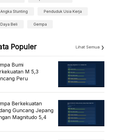
Angka Stunting
Penduduk Usia Kerja
Daya Beli
Gempa
ata Populer
Lihat Semua
mpa Bumi
rkekuatan M 5,3
ncang Peru
mpa Berkekuatan
dang Guncang Jepang
ngan Magnitudo 5,4