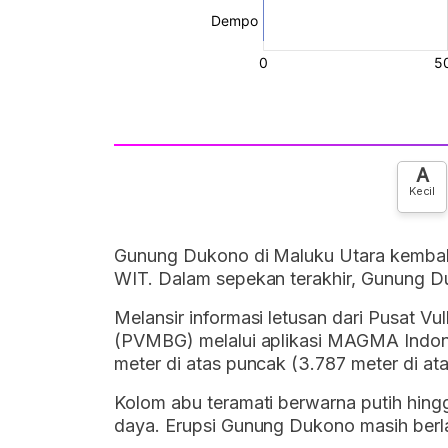
A
Kecil
Gunung Dukono di Maluku Utara kembali
WIT. Dalam sepekan terakhir, Gunung Du
Melansir informasi letusan dari Pusat V
(PVMBG) melalui aplikasi MAGMA Indone
meter di atas puncak (3.787 meter di at
Kolom abu teramati berwarna putih hingg
daya. Erupsi Gunung Dukono masih berla