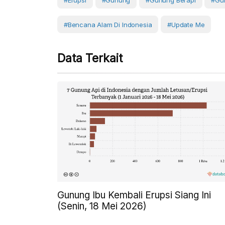
#erupsi
#Gunung
#gunung Berapi
#Gu
#Bencana Alam Di Indonesia
#Update Me
Data Terkait
Gunung Ibu Kembali Erupsi Siang Ini
(Senin, 18 Mei 2026)