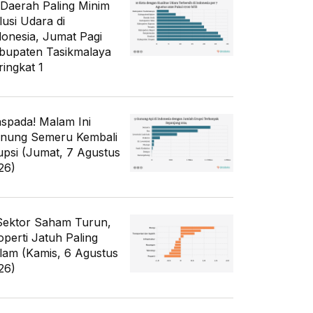
 Daerah Paling Minim
lusi Udara di
donesia, Jumat Pagi
bupaten Tasikmalaya
ringkat 1
spada! Malam Ini
nung Semeru Kembali
upsi (Jumat, 7 Agustus
26)
Sektor Saham Turun,
operti Jatuh Paling
lam (Kamis, 6 Agustus
26)