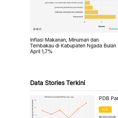
Inflasi Makanan, Minuman dan
Tembakau di Kabupaten Ngada Bulan
April 1,7%
Data Stories Terkini
PDB Par
PDB
18/05/2026, 