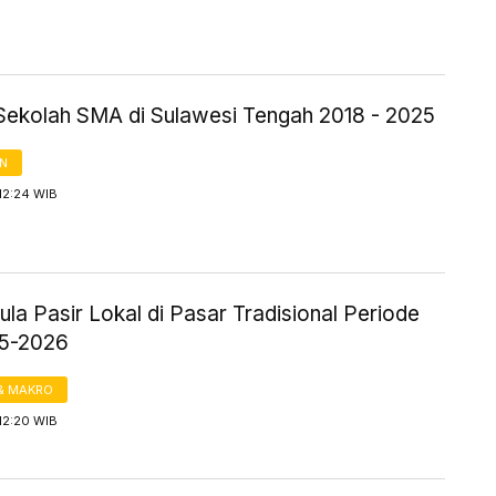
Sekolah SMA di Sulawesi Tengah 2018 - 2025
AN
12:24 WIB
la Pasir Lokal di Pasar Tradisional Periode
25-2026
& MAKRO
12:20 WIB