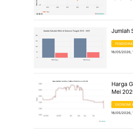
Jumlah 
PENDIDIK
18/05/2026, 
Harga Gu
Mei 20
EKONOMI 
18/05/2026, 