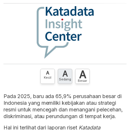
A
A
A
Kecil
Sedang
Besar
Pada 2025,
baru ada 65,9% perusahaan besar di
Indonesia yang memiliki kebijakan atau strategi
resmi untuk mencegah dan menangani pelecehan,
diskriminasi, atau perundungan di tempat kerja.
Hal ini terlihat dari laporan riset
Katadata