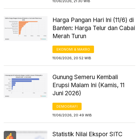
11/06/2026, 21:30 WIB
Harga Pangan Hari Ini (11/6) di
Banten: Harga Telur dan Cabai
Merah Turun
EKONOMI & MAKRO
11/06/2026, 20:52 WIB
Gunung Semeru Kembali
Erupsi Malam Ini (Kamis, 11
Juni 2026)
DEMOGRAFI
11/06/2026, 20:49 WIB
Statistik Nilai Ekspor SITC