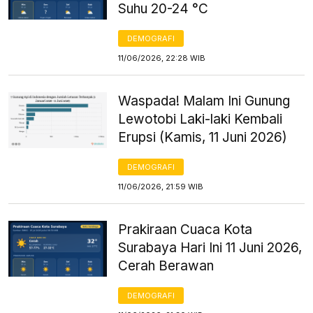
Suhu 20-24 °C
DEMOGRAFI
11/06/2026, 22:28 WIB
Waspada! Malam Ini Gunung
Lewotobi Laki-laki Kembali
Erupsi (Kamis, 11 Juni 2026)
DEMOGRAFI
11/06/2026, 21:59 WIB
Prakiraan Cuaca Kota
Surabaya Hari Ini 11 Juni 2026,
Cerah Berawan
DEMOGRAFI