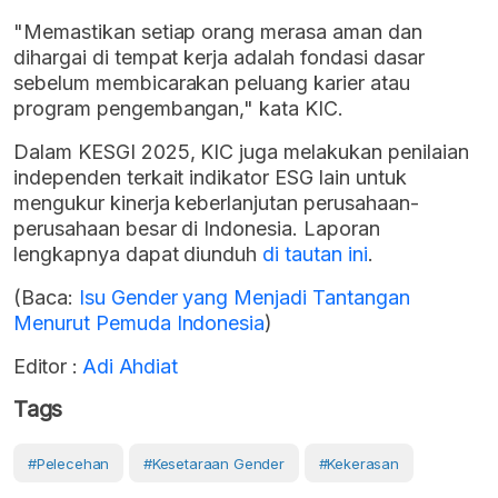
"Memastikan setiap orang merasa aman dan
dihargai di tempat kerja adalah fondasi dasar
sebelum membicarakan peluang karier atau
program pengembangan," kata KIC.
Dalam KESGI 2025, KIC juga melakukan
penilaian
independen terkait indikator ESG lain
untuk
mengukur kinerja keberlanjutan perusahaan-
perusahaan besar di Indonesia. Laporan
lengkapnya
dapat diunduh
di tautan ini
.
(Baca:
Isu Gender yang Menjadi Tantangan
Menurut Pemuda Indonesia
)
Editor :
Adi Ahdiat
Tags
#pelecehan
#Kesetaraan Gender
#Kekerasan