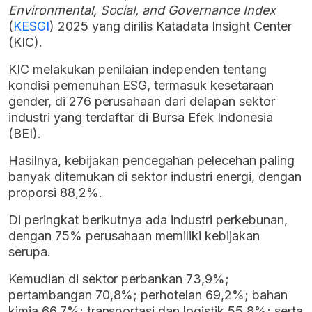
Environmental, Social, and Governance Index
(
KESGI
) 2025 yang dirilis
Katadata Insight Center
(KIC).
KIC melakukan penilaian independen tentang
kondisi pemenuhan ESG, termasuk kesetaraan
gender, di 276 perusahaan dari delapan sektor
industri yang terdaftar di Bursa Efek Indonesia
(BEI).
Hasilnya, kebijakan pencegahan pelecehan paling
banyak ditemukan di sektor industri energi, dengan
proporsi 88,2%.
Di peringkat berikutnya ada industri perkebunan,
dengan 75% perusahaan memiliki kebijakan
serupa.
Kemudian di sektor perbankan 73,9%;
pertambangan 70,8%; perhotelan 69,2%; bahan
kimia 66,7%; transportasi dan logistik 55,8%; serta