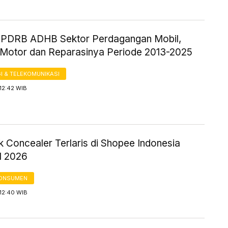
ik PDRB ADHB Sektor Perdagangan Mobil,
Motor dan Reparasinya Periode 2013-2025
I & TELEKOMUNIKASI
12:42 WIB
k Concealer Terlaris di Shopee Indonesia
II 2026
KONSUMEN
12:40 WIB