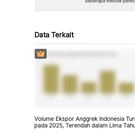
Beberapa metode pembay
Data Terkait
Volume Ekspor Anggrek Indonesia Tur
pada 2025, Terendah dalam Lima Tah