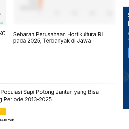
at
Sebaran Perusahaan Hortikultura RI
pada 2025, Terbanyak di Jawa
k Populasi Sapi Potong Jantan yang Bisa
g Periode 2013-2025
FI
13:18 WIB