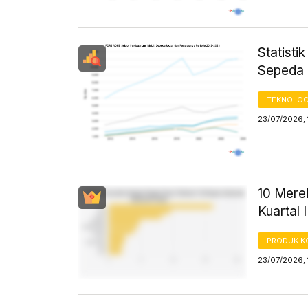
Statist
Sepeda 
TEKNOLOG
23/07/2026, 
10 Mere
Kuartal 
PRODUK 
23/07/2026, 