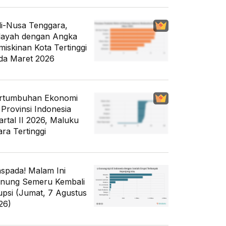
li-Nusa Tenggara,
layah dengan Angka
miskinan Kota Tertinggi
da Maret 2026
rtumbuhan Ekonomi
 Provinsi Indonesia
artal II 2026, Maluku
ara Tertinggi
spada! Malam Ini
nung Semeru Kembali
upsi (Jumat, 7 Agustus
26)