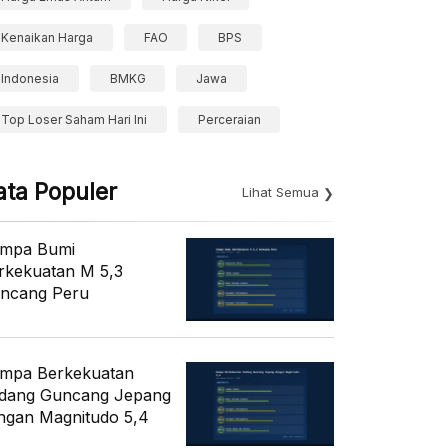
Kenaikan Harga
FAO
BPS
Indonesia
BMKG
Jawa
Top Loser Saham Hari Ini
Perceraian
ata Populer
Lihat Semua
mpa Bumi
rkekuatan M 5,3
ncang Peru
mpa Berkekuatan
dang Guncang Jepang
ngan Magnitudo 5,4