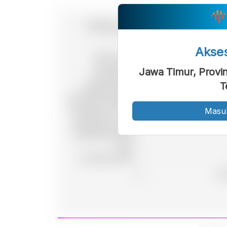
Akse
Jawa Timur, Provi
T
Masu