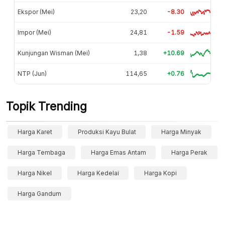
Ekspor (Mei)
23,20
-8.30
Impor (Mei)
24,81
-1.59
Kunjungan Wisman (Mei)
1,38
+10.69
NTP (Jun)
114,65
+0.76
Topik Trending
Harga Karet
Produksi Kayu Bulat
Harga Minyak
Harga Tembaga
Harga Emas Antam
Harga Perak
Harga Nikel
Harga Kedelai
Harga Kopi
Harga Gandum