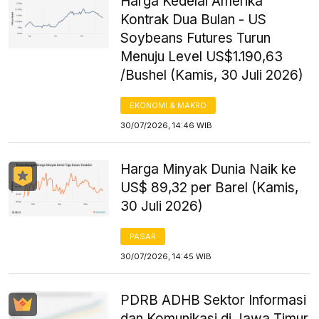
Harga Kedelai Amerika
Kontrak Dua Bulan - US
Soybeans Futures Turun
Menuju Level US$1.190,63
/Bushel (Kamis, 30 Juli 2026)
EKONOMI & MAKRO
30/07/2026, 14:46 WIB
Harga Minyak Dunia Naik ke
US$ 89,32 per Barel (Kamis,
30 Juli 2026)
PASAR
30/07/2026, 14:45 WIB
PDRB ADHB Sektor Informasi
dan Komunikasi di Jawa Timur