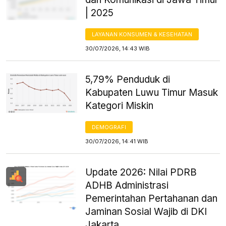
| 2025
LAYANAN KONSUMEN & KESEHATAN
30/07/2026, 14:43 WIB
5,79% Penduduk di
Kabupaten Luwu Timur Masuk
Kategori Miskin
DEMOGRAFI
30/07/2026, 14:41 WIB
Update 2026: Nilai PDRB
ADHB Administrasi
Pemerintahan Pertahanan dan
Jaminan Sosial Wajib di DKI
Jakarta