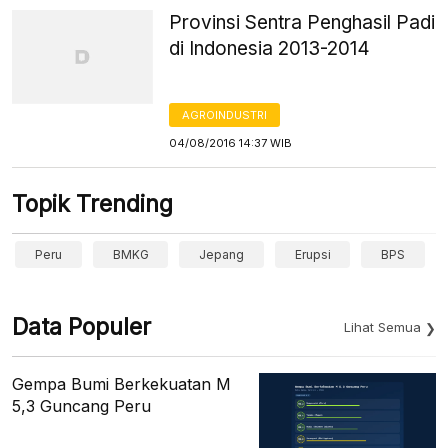
Provinsi Sentra Penghasil Padi
di Indonesia 2013-2014
AGROINDUSTRI
04/08/2016 14:37 WIB
Topik Trending
Peru
BMKG
Jepang
Erupsi
BPS
Data Populer
Lihat Semua
Gempa Bumi Berkekuatan M
5,3 Guncang Peru