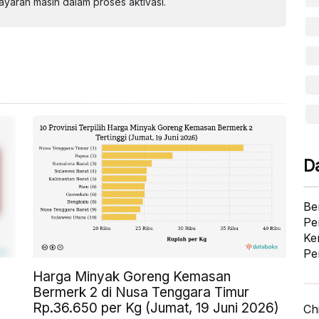
aran masih dalam proses aktivasi.
D
Be
Pe
Ke
Pe
Harga Minyak Goreng Kemasan
Bermerk 2 di Nusa Tenggara Timur
Rp.36.650 per Kg (Jumat, 19 Juni 2026)
Ch