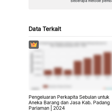
Beberapa metode pembay
Data Terkait
Pengeluaran Perkapita Sebulan untuk
Aneka Barang dan Jasa Kab. Padang
Pariaman | 2024