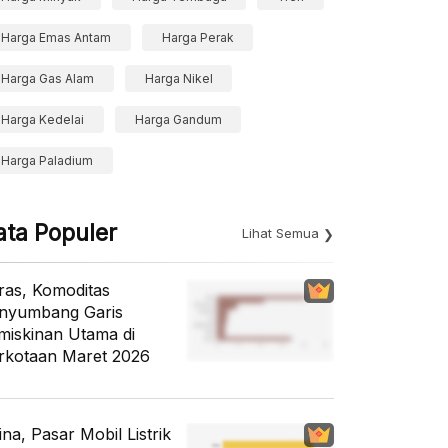
Harga Emas Antam
Harga Perak
Harga Gas Alam
Harga Nikel
Harga Kedelai
Harga Gandum
Harga Paladium
ata Populer
Lihat Semua
ras, Komoditas
nyumbang Garis
miskinan Utama di
rkotaan Maret 2026
ina, Pasar Mobil Listrik