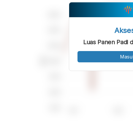
Akse
Luas Panen Padi d
Masu