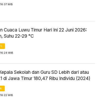
16:37 WIB
n Cuaca Luwu Timur Hari Ini 22 Juni 2026:
, Suhu 22-29 °C
FI
 16:24 WIB
Kepala Sekolah dan Guru SD Lebih dari atau
1 di Jawa Timur 180,47 Ribu Individu (2024)
AN
 16:22 WIB