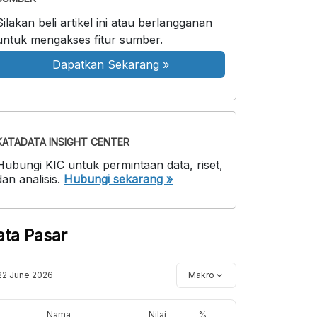
Silakan beli artikel ini atau berlangganan
untuk mengakses fitur sumber.
Dapatkan Sekarang
»
KATADATA INSIGHT CENTER
Hubungi KIC untuk permintaan data, riset,
dan analisis.
Hubungi sekarang »
ata Pasar
22 June 2026
Makro
Nama
Nilai
%