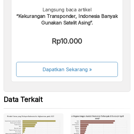
Langsung baca artikel
Kami menerima pembayaran berikut:
“Kekurangan Transponder, Indonesia Banyak
Gunakan Satelit Asing”.
Rp10.000
Beberapa metode pembayaran masih dalam
proses aktivasi.
Dapatkan Sekarang
»
Data Terkait