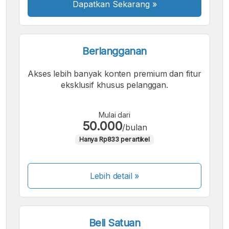
Dapatkan Sekarang
»
Berlangganan
Akses lebih banyak konten premium dan fitur
eksklusif khusus pelanggan.
Mulai dari
50.000
/bulan
Hanya Rp833 per artikel
Lebih detail »
Beli Satuan