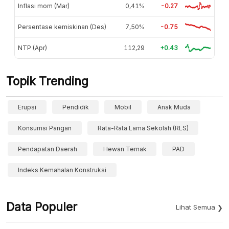
Inflasi mom (Mar)
0,41%
-0.27
Persentase kemiskinan (Des)
7,50%
-0.75
NTP (Apr)
112,29
+0.43
Topik Trending
Erupsi
Pendidik
Mobil
Anak Muda
Konsumsi Pangan
Rata-Rata Lama Sekolah (RLS)
Pendapatan Daerah
Hewan Ternak
PAD
Indeks Kemahalan Konstruksi
Data Populer
Lihat Semua