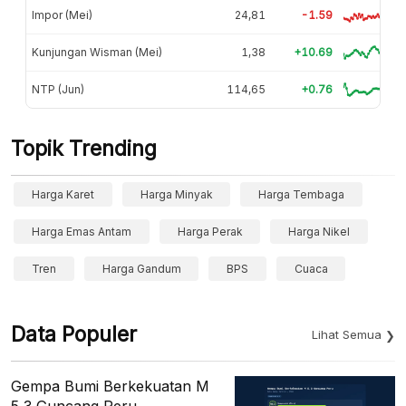
Impor (Mei)
24,81
-1.59
Kunjungan Wisman (Mei)
1,38
+10.69
NTP (Jun)
114,65
+0.76
Topik Trending
Harga Karet
Harga Minyak
Harga Tembaga
Harga Emas Antam
Harga Perak
Harga Nikel
Tren
Harga Gandum
BPS
Cuaca
Data Populer
Lihat Semua
Gempa Bumi Berkekuatan M
5,3 Guncang Peru