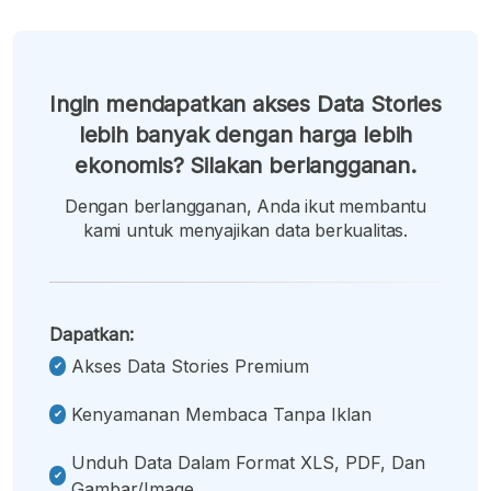
Ingin mendapatkan akses Data Stories
lebih banyak dengan harga lebih
ekonomis? Silakan berlangganan.
Dengan berlangganan, Anda ikut membantu
kami untuk menyajikan data berkualitas.
Dapatkan:
Akses Data Stories Premium
Kenyamanan Membaca Tanpa Iklan
Unduh Data Dalam Format XLS, PDF, Dan
Gambar/image