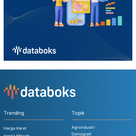
Trending
Topik
Agroindustri
Harga Karet
Demografi
Harga Minyak