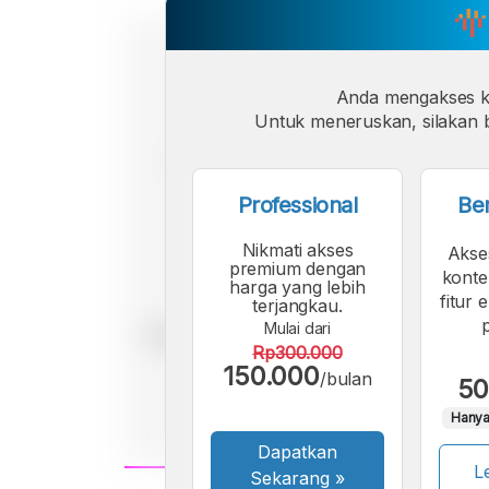
Anda mengakses 
Untuk meneruskan, silakan b
Professional
Be
Nikmati akses
Akse
premium dengan
konte
harga yang lebih
fitur 
terjangkau.
Mulai dari
Rp300.000
150.000
/bulan
50
Hanya
Dapatkan
Le
Sekarang
»