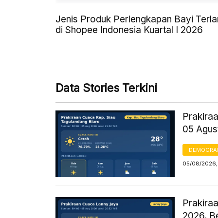
Jenis Produk Perlengkapan Bayi Terla
di Shopee Indonesia Kuartal I 2026
Data Stories Terkini
Prakiraa
05 Agus
DEMOGRA
05/08/2026,
Prakira
2026, B