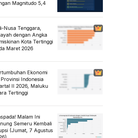
ngan Magnitudo 5,4
li-Nusa Tenggara,
layah dengan Angka
miskinan Kota Tertinggi
da Maret 2026
rtumbuhan Ekonomi
 Provinsi Indonesia
artal II 2026, Maluku
ara Tertinggi
spada! Malam Ini
nung Semeru Kembali
upsi (Jumat, 7 Agustus
26)