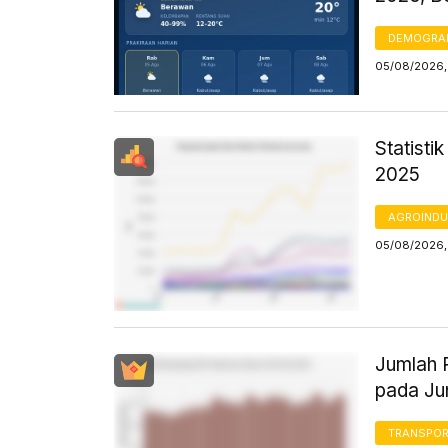
DEMOGRA
05/08/2026,
Statisti
2025
AGROINDU
05/08/2026,
Jumlah 
pada Ju
TRANSPORT