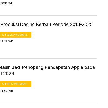
 20:10 WIB
ik Produksi Daging Kerbau Periode 2013-2025
I & TELEKOMUNIKASI
 19:29 WIB
Masih Jadi Penopang Pendapatan Apple pada
III 2026
I & TELEKOMUNIKASI
 18:50 WIB