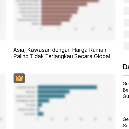
Asia, Kawasan dengan Harga Rumah
Paling Tidak Terjangkau Secara Global
D
Ge
Be
Gu
Ge
Se