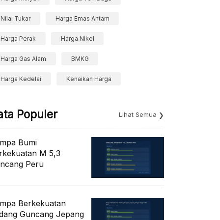
Nilai Tukar
Harga Emas Antam
Harga Perak
Harga Nikel
Harga Gas Alam
BMKG
Harga Kedelai
Kenaikan Harga
ata Populer
Lihat Semua
mpa Bumi
rkekuatan M 5,3
ncang Peru
mpa Berkekuatan
dang Guncang Jepang