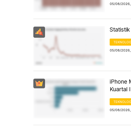
05/08/2026,
Statist
TEKNOLOG
05/08/2026,
iPhone 
Kuartal 
TEKNOLOG
05/08/2026,