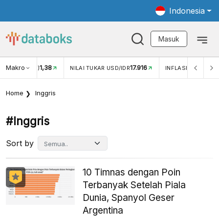
Indonesia
Masuk
Makro
17.916
2,88%
-
KAR USD/IDR
INFLASI YOY (JUL)
INFLASI MOM (JUL)
Home
Inggris
#inggris
Sort by
10 Timnas dengan Poin
Terbanyak Setelah Piala
Dunia, Spanyol Geser
Argentina