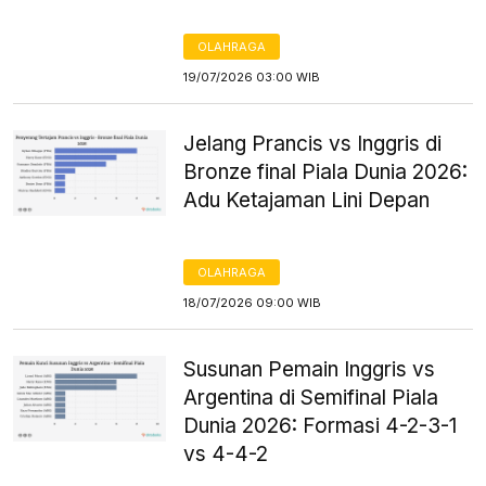
OLAHRAGA
19/07/2026 03:00 WIB
Jelang Prancis vs Inggris di
Bronze final Piala Dunia 2026:
Adu Ketajaman Lini Depan
OLAHRAGA
18/07/2026 09:00 WIB
Susunan Pemain Inggris vs
Argentina di Semifinal Piala
Dunia 2026: Formasi 4-2-3-1
vs 4-4-2