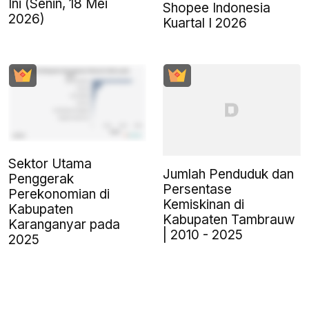
Ini (Senin, 18 Mei
Shopee Indonesia
2026)
Kuartal I 2026
Sektor Utama
Jumlah Penduduk dan
Penggerak
Persentase
Perekonomian di
Kemiskinan di
Kabupaten
Kabupaten Tambrauw
Karanganyar pada
| 2010 - 2025
2025