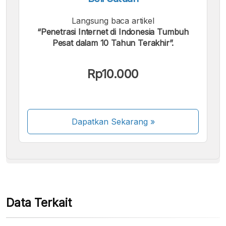
Langsung baca artikel
“Penetrasi Internet di Indonesia Tumbuh
Pesat dalam 10 Tahun Terakhir”.
Kami menerima pembayaran berikut:
Rp10.000
Dapatkan Sekarang
»
Beberapa metode pembayaran masih dalam
proses aktivasi.
Data Terkait