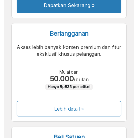
Dapatkan Sekarang
»
Berlangganan
Akses lebih banyak konten premium dan fitur
eksklusif khusus pelanggan.
Mulai dari
50.000
/bulan
Hanya Rp833 per artikel
Lebih detail »
Beli Satuan