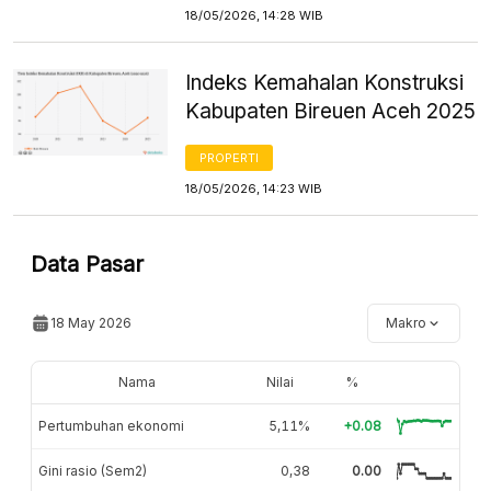
18/05/2026, 14:28 WIB
Indeks Kemahalan Konstruksi
Kabupaten Bireuen Aceh 2025
PROPERTI
18/05/2026, 14:23 WIB
Data Pasar
18 May 2026
Makro
Nama
Nilai
%
Pertumbuhan ekonomi
5,11%
+0.08
Gini rasio (Sem2)
0,38
0.00