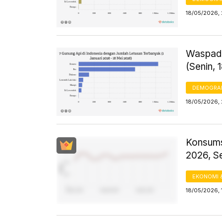
18/05/2026, 
Waspada
(Senin, 
DEMOGRA
18/05/2026, 
Konsums
2026, S
EKONOMI 
18/05/2026, 