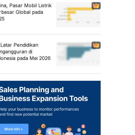
ina, Pasar Mobil Listrik
rbesar Global pada
25
i Latar Pendidikan
ngangguran di
donesia pada Mei 2026