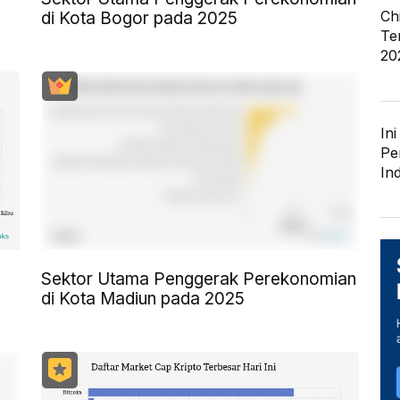
Ch
di Kota Bogor pada 2025
Te
20
In
Pe
In
Sektor Utama Penggerak Perekonomian
di Kota Madiun pada 2025