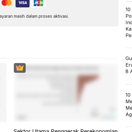
10
Po
aran masih dalam proses aktivasi.
In
Ka
Pe
Gu
Er
8 
10
Me
Me
Ag
Sektor Utama Penggerak Perekonomian