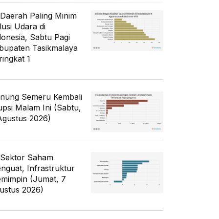
 Daerah Paling Minim
lusi Udara di
donesia, Sabtu Pagi
bupaten Tasikmalaya
ringkat 1
nung Semeru Kembali
upsi Malam Ini (Sabtu,
Agustus 2026)
 Sektor Saham
nguat, Infrastruktur
mimpin (Jumat, 7
ustus 2026)