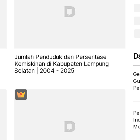
D
Jumlah Penduduk dan Persentase
Kemiskinan di Kabupaten Lampung
Selatan | 2004 - 2025
Ge
Gu
Pe
Pe
In
Me