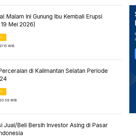
! Malam Ini Gunung Ibu Kembali Erupsi
 19 Mei 2026)
FI
21:15 WIB
Perceraian di Kalimantan Selatan Periode
024
FI
 20:59 WIB
i Jual/Beli Bersih Investor Asing di Pasar
ndonesia