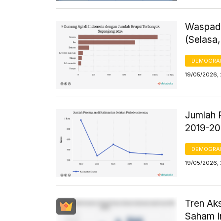
Waspada
(Selasa,
DEMOGRA
19/05/2026, 
Jumlah 
2019-2
DEMOGRA
19/05/2026,
Tren Aks
Saham I