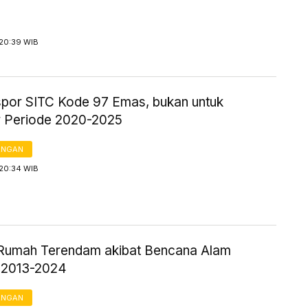
 20:39 WIB
kspor SITC Kode 97 Emas, bukan untuk
 Periode 2020-2025
ANGAN
 20:34 WIB
Rumah Terendam akibat Bencana Alam
 2013-2024
ANGAN