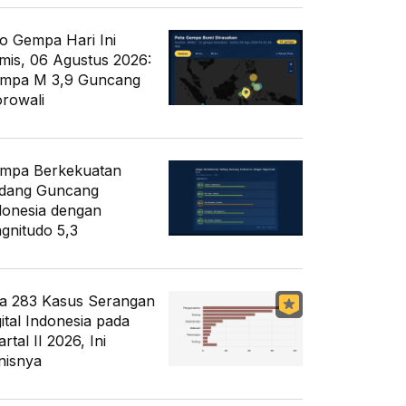
fo Gempa Hari Ini
mis, 06 Agustus 2026:
mpa M 3,9 Guncang
rowali
mpa Berkekuatan
dang Guncang
donesia dengan
gnitudo 5,3
a 283 Kasus Serangan
gital Indonesia pada
rtal II 2026, Ini
nisnya