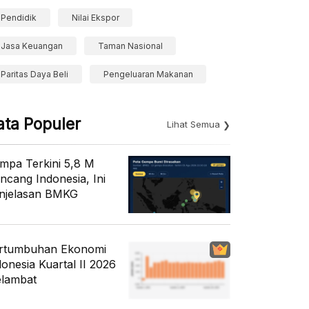
Pendidik
Nilai Ekspor
Jasa Keuangan
Taman Nasional
Paritas Daya Beli
Pengeluaran Makanan
ata Populer
Lihat Semua
mpa Terkini 5,8 M
ncang Indonesia, Ini
njelasan BMKG
rtumbuhan Ekonomi
donesia Kuartal II 2026
lambat