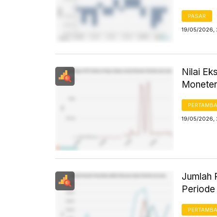
PASAR
19/05/2026,
Nilai E
Moneter
PERTAMB
19/05/2026,
Jumlah 
Periode
PERTAMB