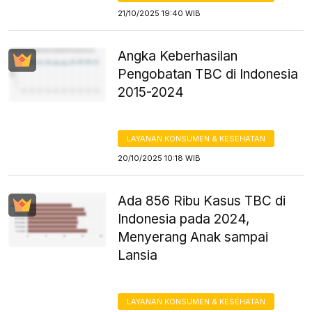
21/10/2025 19:40 WIB
Angka Keberhasilan
Pengobatan TBC di Indonesia
2015-2024
LAYANAN KONSUMEN & KESEHATAN
20/10/2025 10:18 WIB
Ada 856 Ribu Kasus TBC di
Indonesia pada 2024,
Menyerang Anak sampai
Lansia
LAYANAN KONSUMEN & KESEHATAN