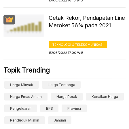
15/06/2022 18:10 WIB
Cetak Rekor, Pendapatan Line
Meroket 56% pada 2021
TEKNOLOGI & TELEKOMUNIKASI
15/06/2022 17:00 WIB
Topik Trending
Harga Minyak
Harga Tembaga
Harga Emas Antam
Harga Perak
Kenaikan Harga
Pengeluaran
BPS
Provinsi
Penduduk Miskin
Januari