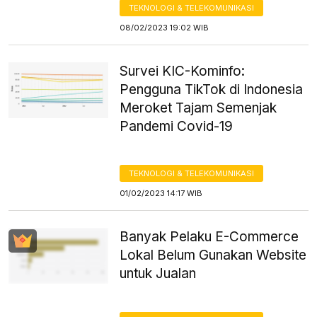
TEKNOLOGI & TELEKOMUNIKASI
08/02/2023 19:02 WIB
Survei KIC-Kominfo:
Pengguna TikTok di Indonesia
Meroket Tajam Semenjak
Pandemi Covid-19
TEKNOLOGI & TELEKOMUNIKASI
01/02/2023 14:17 WIB
Banyak Pelaku E-Commerce
Lokal Belum Gunakan Website
untuk Jualan