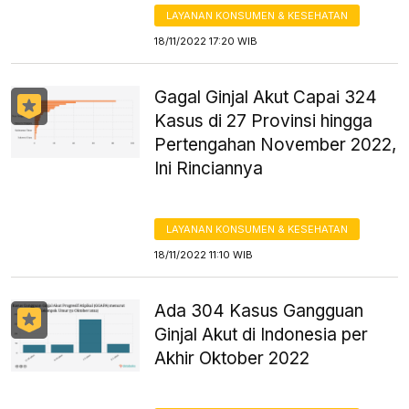
LAYANAN KONSUMEN & KESEHATAN
18/11/2022 17:20 WIB
Gagal Ginjal Akut Capai 324
Kasus di 27 Provinsi hingga
Pertengahan November 2022,
Ini Rinciannya
LAYANAN KONSUMEN & KESEHATAN
18/11/2022 11:10 WIB
Ada 304 Kasus Gangguan
Ginjal Akut di Indonesia per
Akhir Oktober 2022