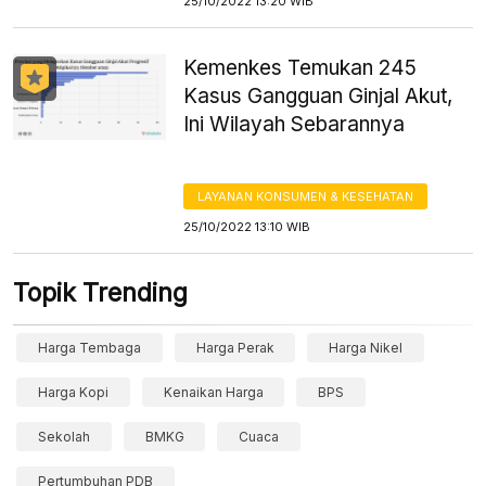
25/10/2022 13:20 WIB
Kemenkes Temukan 245
Kasus Gangguan Ginjal Akut,
Ini Wilayah Sebarannya
LAYANAN KONSUMEN & KESEHATAN
25/10/2022 13:10 WIB
Topik Trending
Harga Tembaga
Harga Perak
Harga Nikel
Harga Kopi
Kenaikan Harga
BPS
Sekolah
BMKG
Cuaca
Pertumbuhan PDB