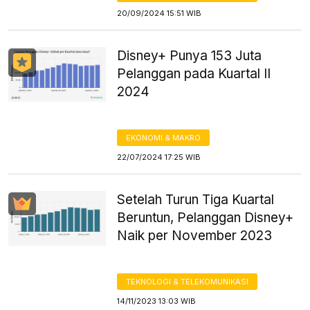
20/09/2024 15:51 WIB
Disney+ Punya 153 Juta
Pelanggan pada Kuartal II
2024
EKONOMI & MAKRO
22/07/2024 17:25 WIB
Setelah Turun Tiga Kuartal
Beruntun, Pelanggan Disney+
Naik per November 2023
TEKNOLOGI & TELEKOMUNIKASI
14/11/2023 13:03 WIB