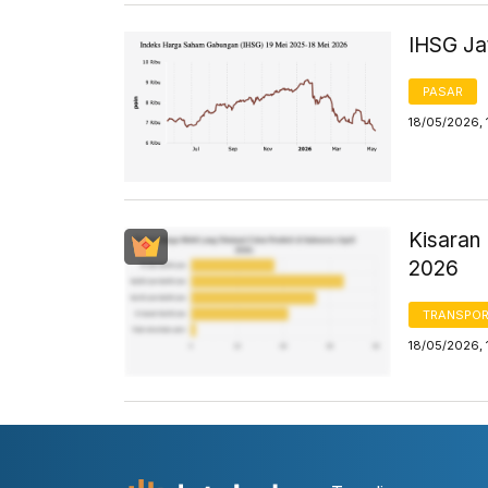
IHSG Jat
PASAR
18/05/2026, 
Kisaran 
2026
TRANSPORT
18/05/2026, 