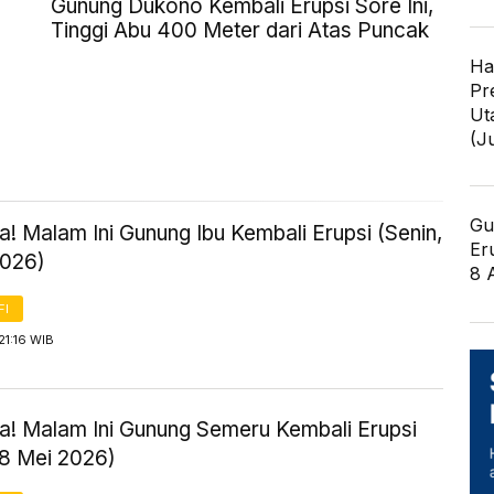
Gunung Dukono Kembali Erupsi Sore Ini,
Tinggi Abu 400 Meter dari Atas Puncak
Ha
Pr
Ut
(J
Gu
! Malam Ini Gunung Ibu Kembali Erupsi (Senin,
Er
2026)
8 
FI
21:16 WIB
! Malam Ini Gunung Semeru Kembali Erupsi
18 Mei 2026)