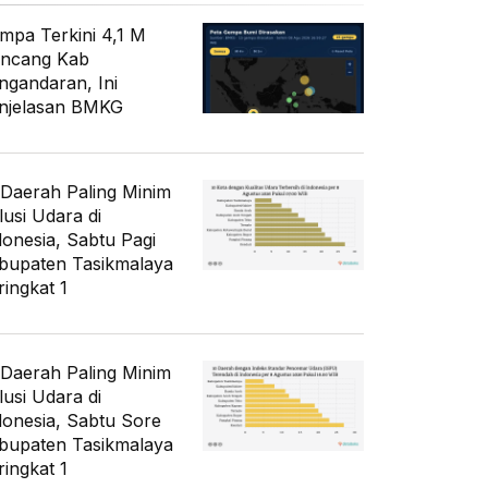
mpa Terkini 4,1 M
ncang Kab
ngandaran, Ini
njelasan BMKG
 Daerah Paling Minim
lusi Udara di
donesia, Sabtu Pagi
bupaten Tasikmalaya
ringkat 1
 Daerah Paling Minim
lusi Udara di
donesia, Sabtu Sore
bupaten Tasikmalaya
ringkat 1