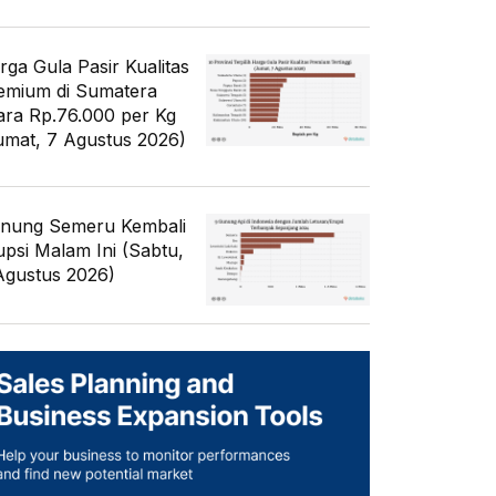
rga Gula Pasir Kualitas
emium di Sumatera
ara Rp.76.000 per Kg
umat, 7 Agustus 2026)
nung Semeru Kembali
upsi Malam Ini (Sabtu,
Agustus 2026)