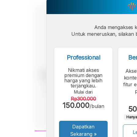
Anda mengakses 
Untuk meneruskan, silakan b
Professional
Be
Nikmati akses
Akse
premium dengan
konte
harga yang lebih
fitur 
terjangkau.
Mulai dari
Rp300.000
150.000
/bulan
50
Hanya
Dapatkan
Le
Sekarang
»