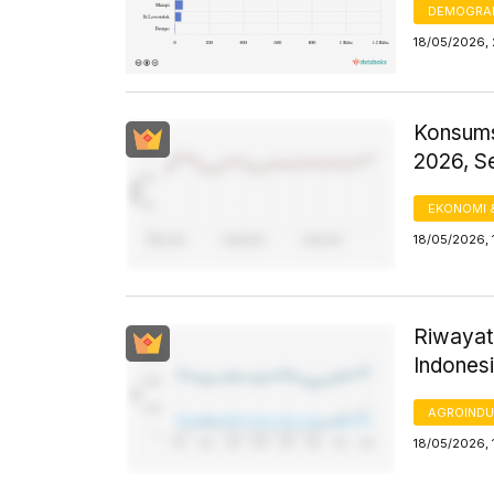
DEMOGRA
18/05/2026, 
Konsums
2026, S
EKONOMI 
18/05/2026, 
Riwayat
Indones
AGROINDU
18/05/2026, 