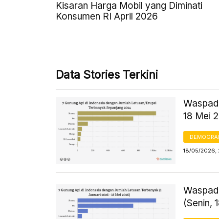
Kisaran Harga Mobil yang Diminati
Konsumen RI April 2026
Data Stories Terkini
Waspada
18 Mei 
DEMOGRA
18/05/2026, 
Waspada
(Senin, 