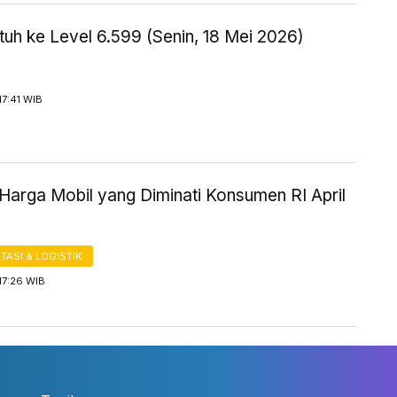
uh ke Level 6.599 (Senin, 18 Mei 2026)
17:41 WIB
Harga Mobil yang Diminati Konsumen RI April
ASI & LOGISTIK
17:26 WIB