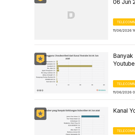
06 Jun 
TELECOMM
11/06/2026 1
Banyak 
Youtube 
TELECOMM
11/06/2026 
Kanal Y
TELECOMM