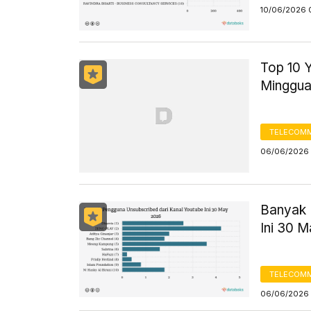
10/06/2026 
Top 10 
Minggu
TELECOMM
06/06/2026 
Banyak 
Ini 30 
TELECOMM
06/06/2026 