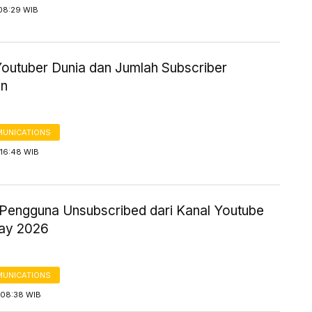
08:29 WIB
Youtuber Dunia dan Jumlah Subscriber
an
UNICATIONS
16:48 WIB
Pengguna Unsubscribed dari Kanal Youtube
May 2026
UNICATIONS
08:38 WIB