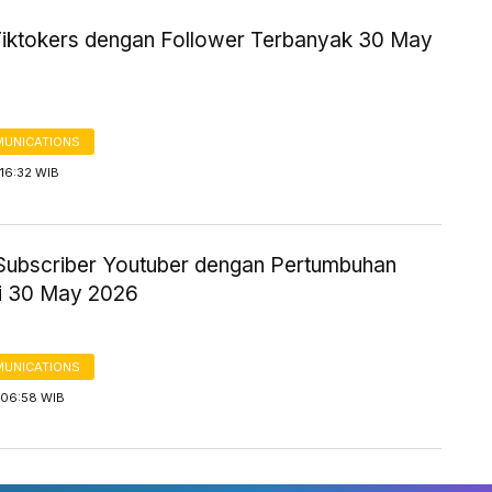
Tiktokers dengan Follower Terbanyak 30 May
UNICATIONS
16:32 WIB
Subscriber Youtuber dengan Pertumbuhan
gi 30 May 2026
UNICATIONS
06:58 WIB