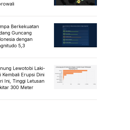
rowali
mpa Berkekuatan
dang Guncang
donesia dengan
gnitudo 5,3
nung Lewotobi Laki-
i Kembali Erupsi Dini
i Ini, Tinggi Letusan
kitar 300 Meter