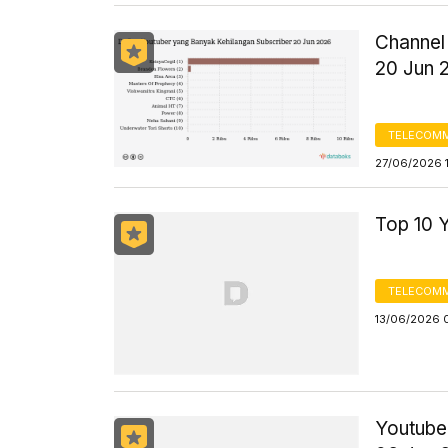
Channel
20 Jun 
TELECOMM
27/06/2026 
Top 10 
TELECOMM
13/06/2026 
Youtuber