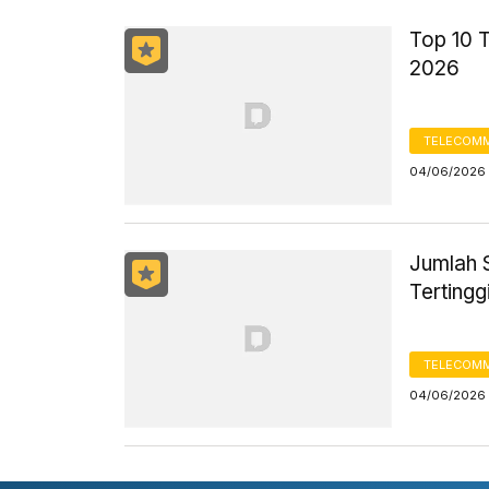
Top 10 
2026
TELECOMM
04/06/2026 
Jumlah 
Terting
TELECOMM
04/06/2026 