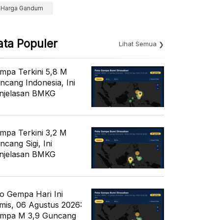
Harga Gandum
ata Populer
Lihat Semua
mpa Terkini 5,8 M
ncang Indonesia, Ini
njelasan BMKG
mpa Terkini 3,2 M
ncang Sigi, Ini
njelasan BMKG
fo Gempa Hari Ini
mis, 06 Agustus 2026:
mpa M 3,9 Guncang