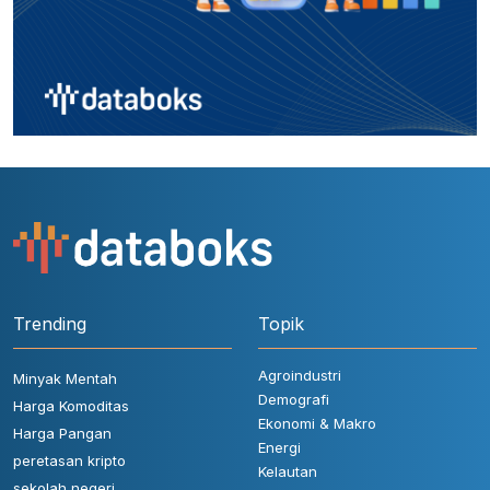
Trending
Topik
Agroindustri
Minyak Mentah
Demografi
Harga Komoditas
Ekonomi & Makro
Harga Pangan
Energi
peretasan kripto
Kelautan
sekolah negeri