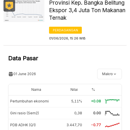
Provinsi Kep. Bangka Belitung
Ekspor 3,4 Juta Ton Makanan
Ternak
PERDAGANGAN
01/06/2026, 15:26 WIB
Data Pasar
01 June 2026
Makro
Nama
Nilai
%
Pertumbuhan ekonomi
5,11%
+0.08
Gini rasio (Sem2)
0,38
0.00
PDB ADHK (Q1)
3.447,70
-0.77