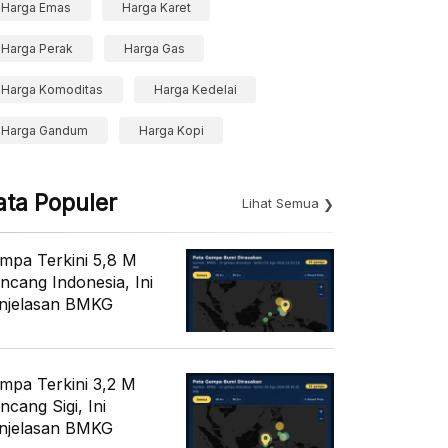
Harga Emas
Harga Karet
Harga Perak
Harga Gas
Harga Komoditas
Harga Kedelai
Harga Gandum
Harga Kopi
ata Populer
Lihat Semua
mpa Terkini 5,8 M
ncang Indonesia, Ini
njelasan BMKG
mpa Terkini 3,2 M
ncang Sigi, Ini
njelasan BMKG