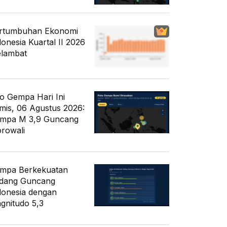
rtumbuhan Ekonomi
donesia Kuartal II 2026
lambat
fo Gempa Hari Ini
mis, 06 Agustus 2026:
mpa M 3,9 Guncang
rowali
mpa Berkekuatan
dang Guncang
donesia dengan
gnitudo 5,3