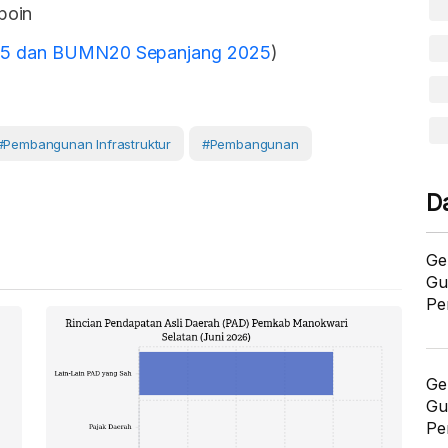
poin
45 dan BUMN20 Sepanjang 2025
)
#Pembangunan Infrastruktur
#pembangunan
D
Ge
Gu
Pe
Ge
Gu
Pe