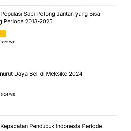
k Populasi Sapi Potong Jantan yang Bisa
g Periode 2013-2025
FI
16:26 WIB
urut Daya Beli di Meksiko 2024
16:24 WIB
ik Kepadatan Penduduk Indonesia Periode