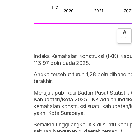
A
Kecil
Indeks Kemahalan Konstruksi (IKK) Ka
113,97 poin pada 2025.
Angka tersebut turun 1,28 poin dibanding
terakhir.
Merujuk publikasi Badan Pusat Statistik
Kabupaten/Kota 2025, IKK adalah inde
kemahalan konstruksi suatu kabupaten/
yakni Kota Surabaya.
Semakin tinggi angka IKK di suatu kabup
sebuah bangunan di daerah tersebut.