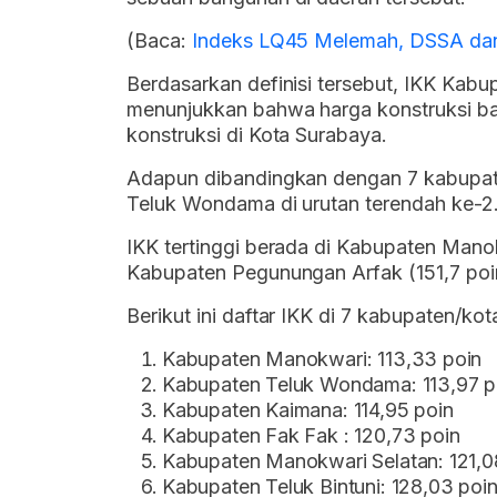
(Baca:
Indeks LQ45 Melemah, DSSA dan
Berdasarkan definisi tersebut, IKK Kab
menunjukkan bahwa harga konstruksi bang
konstruksi di Kota Surabaya.
Adapun dibandingkan dengan 7 kabupate
Teluk Wondama di urutan terendah ke-2
IKK tertinggi berada di Kabupaten Mano
Kabupaten Pegunungan Arfak (151,7 poi
Berikut ini daftar IKK di 7 kabupaten/ko
Kabupaten Manokwari: 113,33 poin
Kabupaten Teluk Wondama: 113,97 p
Kabupaten Kaimana: 114,95 poin
Kabupaten Fak Fak : 120,73 poin
Kabupaten Manokwari Selatan: 121,0
Kabupaten Teluk Bintuni: 128,03 poi