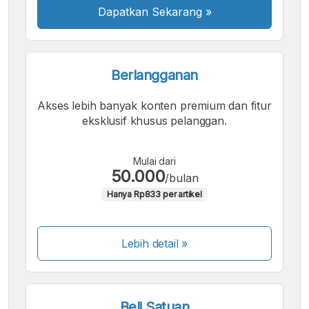
Dapatkan Sekarang
»
Berlangganan
Akses lebih banyak konten premium dan fitur
eksklusif khusus pelanggan.
Mulai dari
50.000
/bulan
Hanya Rp833 per artikel
Lebih detail »
Beli Satuan