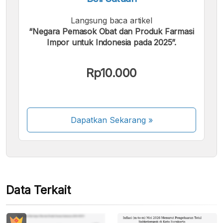
Langsung baca artikel
“Negara Pemasok Obat dan Produk Farmasi
Impor untuk Indonesia pada 2025”.
Kami menerima pembayaran berikut:
Rp10.000
Dapatkan Sekarang
»
Beberapa metode pembayaran masih dalam
proses aktivasi.
Data Terkait