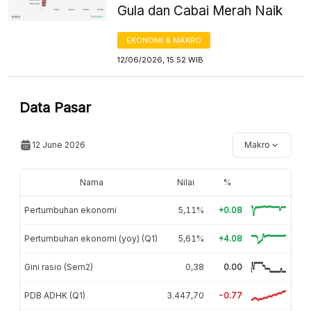
Gula dan Cabai Merah Naik
EKONOMI & MAKRO
12/06/2026, 15:52 WIB
Data Pasar
12 June 2026
Makro
Nama
Nilai
%
Pertumbuhan ekonomi
5,11%
+0.08
Pertumbuhan ekonomi (yoy) (Q1)
5,61%
+4.08
Gini rasio (Sem2)
0,38
0.00
PDB ADHK (Q1)
3.447,70
-0.77