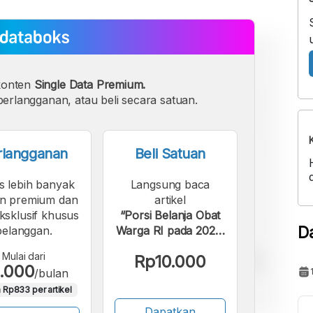
konten
Single Data Premium.
erlangganan, atau beli secara satuan.
rlangganan
Beli Satuan
s lebih banyak
Langsung baca
n premium dan
artikel
eksklusif khusus
“Porsi Belanja Obat
D
pelanggan.
Warga RI pada 2025,
Mayoritas untuk
Mulai dari
Rp10.000
Obat Tanpa Resep”.
.000
/bulan
 Rp833 per artikel
Dapatkan