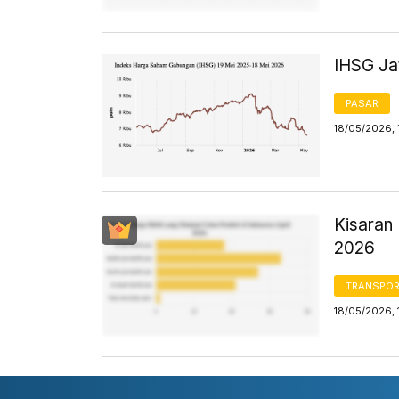
IHSG Jat
PASAR
18/05/2026, 
Kisaran 
2026
TRANSPORT
18/05/2026, 