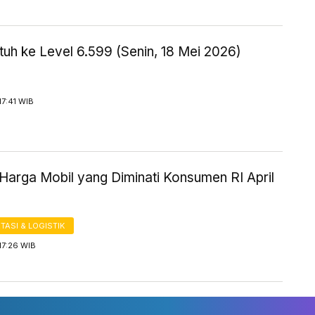
uh ke Level 6.599 (Senin, 18 Mei 2026)
17:41 WIB
Harga Mobil yang Diminati Konsumen RI April
ASI & LOGISTIK
17:26 WIB