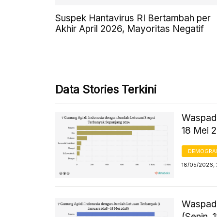
Suspek Hantavirus RI Bertambah per
Akhir April 2026, Mayoritas Negatif
Data Stories Terkini
Waspada
18 Mei 
DEMOGRA
18/05/2026, 
Waspada
(Senin, 