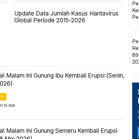
Pe
Ke
Update Data Jumlah Kasus Hantavirus
Pe
Global Periode 2015-2026
Pe
Re
89
20
! Malam Ini Gunung Ibu Kembali Erupsi (Senin,
2026)
FI
21:16 WIB
! Malam Ini Gunung Semeru Kembali Erupsi
18 Mei 2026)