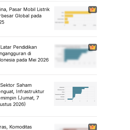
ina, Pasar Mobil Listrik
rbesar Global pada
25
i Latar Pendidikan
ngangguran di
donesia pada Mei 2026
 Sektor Saham
nguat, Infrastruktur
mimpin (Jumat, 7
ustus 2026)
ras, Komoditas