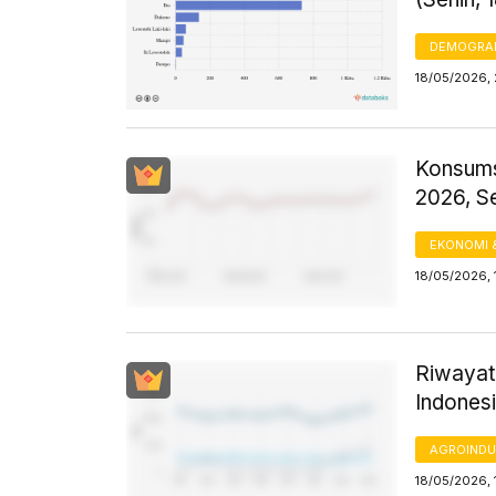
DEMOGRA
18/05/2026, 
Konsums
2026, S
EKONOMI 
18/05/2026, 
Riwayat
Indones
AGROINDU
18/05/2026, 