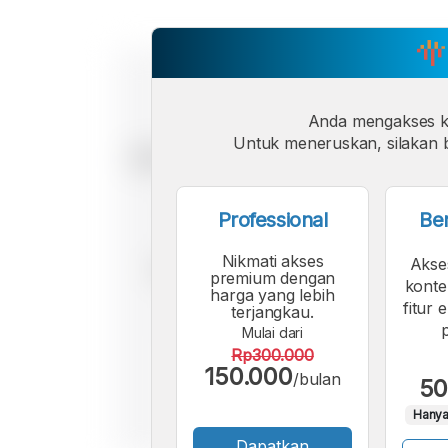
Anda mengakses 
Untuk meneruskan, silakan b
Professional
Be
Nikmati akses
Akse
premium dengan
konte
harga yang lebih
fitur 
terjangkau.
Mulai dari
Rp300.000
150.000
/bulan
50
Hanya
Dapatkan