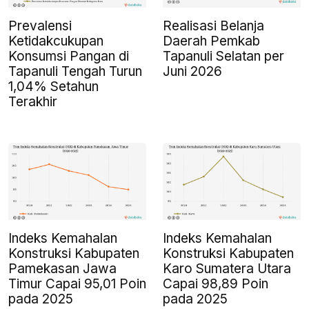
Prevalensi
Realisasi Belanja
Ketidakcukupan
Daerah Pemkab
Konsumsi Pangan di
Tapanuli Selatan per
Tapanuli Tengah Turun
Juni 2026
1,04% Setahun
Terakhir
Indeks Kemahalan
Indeks Kemahalan
Konstruksi Kabupaten
Konstruksi Kabupaten
Pamekasan Jawa
Karo Sumatera Utara
Timur Capai 95,01 Poin
Capai 98,89 Poin
pada 2025
pada 2025