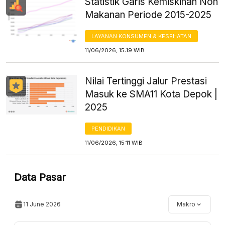
Statistik Garis Kemiskinan Non
Makanan Periode 2015-2025
LAYANAN KONSUMEN & KESEHATAN
11/06/2026, 15:19 WIB
Nilai Tertinggi Jalur Prestasi
Masuk ke SMA11 Kota Depok |
2025
PENDIDIKAN
11/06/2026, 15:11 WIB
Data Pasar
11 June 2026
Makro