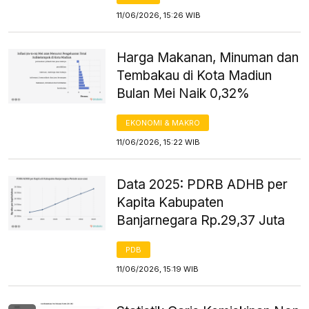
11/06/2026, 15:26 WIB
Harga Makanan, Minuman dan
Tembakau di Kota Madiun
Bulan Mei Naik 0,32%
EKONOMI & MAKRO
11/06/2026, 15:22 WIB
Data 2025: PDRB ADHB per
Kapita Kabupaten
Banjarnegara Rp.29,37 Juta
PDB
11/06/2026, 15:19 WIB