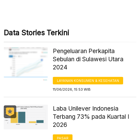
Data Stories Terkini
Pengeluaran Perkapita
Sebulan di Sulawesi Utara
2024
LAYANAN KONSUMEN & KESEHATAN
11/06/2026, 15:53 WIB
Laba Unilever Indonesia
Terbang 73% pada Kuartal I
2026
PASAR