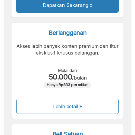
Dapatkan Sekarang
»
Berlangganan
Akses lebih banyak konten premium dan fitur
eksklusif khusus pelanggan.
Mulai dari
50.000
/bulan
Hanya Rp833 per artikel
Lebih detail »
Beli Satuan