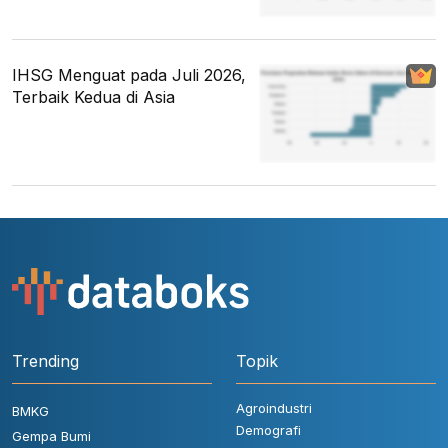
IHSG Menguat pada Juli 2026,
Terbaik Kedua di Asia
Trending
Topik
Agroindustri
BMKG
Demografi
Gempa Bumi