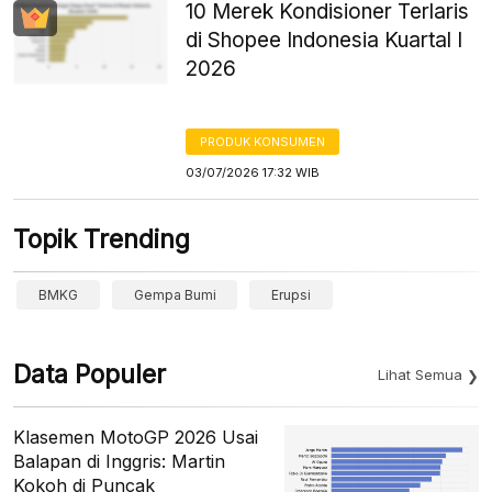
10 Merek Kondisioner Terlaris
di Shopee Indonesia Kuartal I
2026
PRODUK KONSUMEN
03/07/2026 17:32 WIB
Topik Trending
BMKG
Gempa Bumi
Erupsi
Data Populer
Lihat Semua
Klasemen MotoGP 2026 Usai
Balapan di Inggris: Martin
Kokoh di Puncak