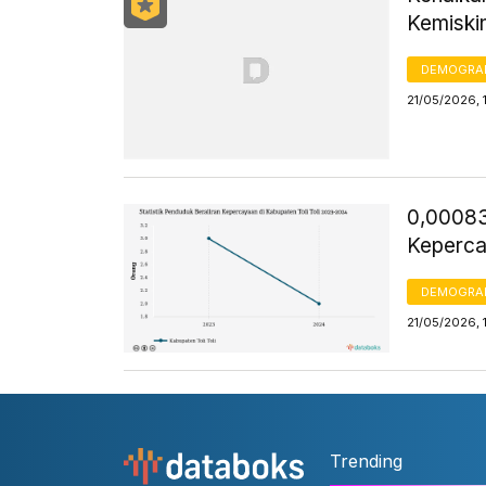
Kemiski
DEMOGRA
21/05/2026, 
0,00083
Keperc
DEMOGRA
21/05/2026, 
Trending