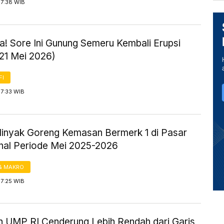
17:38 WIB
! Sore Ini Gunung Semeru Kembali Erupsi
 21 Mei 2026)
FI
17:33 WIB
inyak Goreng Kemasan Bermerk 1 di Pasar
onal Periode Mei 2025-2026
& MAKRO
17:25 WIB
n UMP RI Cenderung Lebih Rendah dari Garis