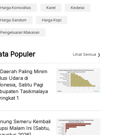
Harga Komoditas
Karet
Kedelai
Harga Gandum
Harga Kopi
Pengeluaran Makanan
ata Populer
Lihat Semua
 Daerah Paling Minim
lusi Udara di
donesia, Sabtu Pagi
bupaten Tasikmalaya
ringkat 1
nung Semeru Kembali
upsi Malam Ini (Sabtu,
Agustus 2026)