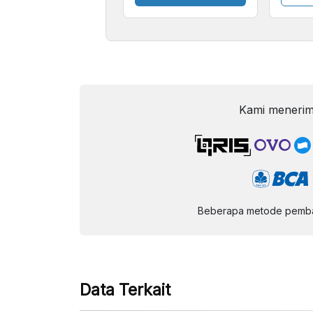
Kecil
Kami menerim
Beberapa metode pembay
Data Terkait