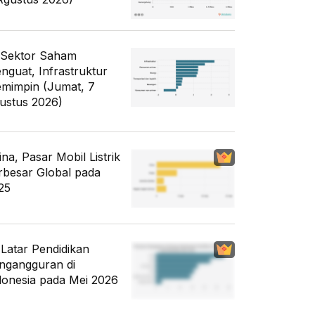
 Sektor Saham
nguat, Infrastruktur
mimpin (Jumat, 7
ustus 2026)
ina, Pasar Mobil Listrik
rbesar Global pada
25
i Latar Pendidikan
ngangguran di
donesia pada Mei 2026