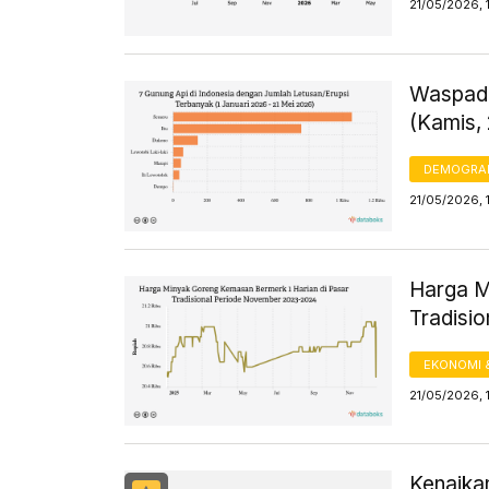
21/05/2026, 
Waspada
(Kamis,
DEMOGRA
21/05/2026, 
Harga M
Tradisi
EKONOMI 
21/05/2026, 
Kenaika