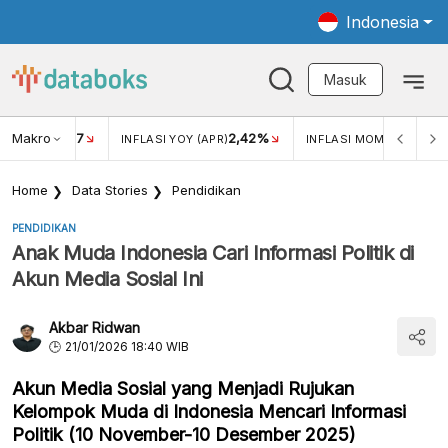
Indonesia
Masuk
Makro
17
2,42%
0,4
KAR USD/IDR
INFLASI YOY (APR)
INFLASI MOM (MAR)
Home
Data Stories
Pendidikan
PENDIDIKAN
Anak Muda Indonesia Cari Informasi Politik di
Akun Media Sosial Ini
Akbar Ridwan
21/01/2026 18:40 WIB
Akun Media Sosial yang Menjadi Rujukan
Kelompok Muda di Indonesia Mencari Informasi
Politik (10 November-10 Desember 2025)