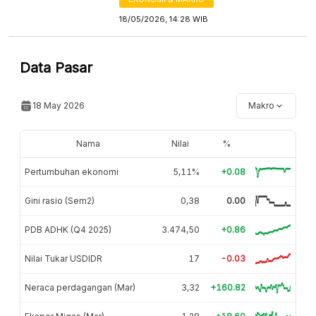
18/05/2026, 14:28 WIB
Data Pasar
18 May 2026
Makro
Nama
Nilai
%
Pertumbuhan ekonomi
5,11%
+0.08
Gini rasio (Sem2)
0,38
0.00
PDB ADHK (Q4 2025)
3.474,50
+0.86
Nilai Tukar USDIDR
17
-0.03
Neraca perdagangan (Mar)
3,32
+160.82