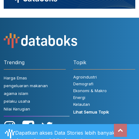
Trending
Topik
Agroindustri
Harga Emas
Demografi
pengeluaran makanan
Ekonomi & Makro
agama islam
Energi
pelaku usaha
Kelautan
Nilai Kerugian
Lihat Semua Topik
Dapatkan akses Data Stories lebih banyak