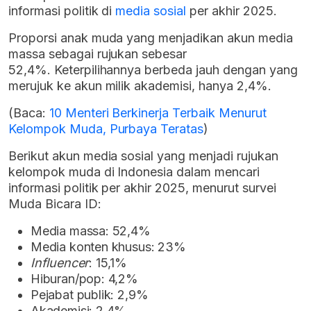
informasi politik di
media sosial
per akhir 2025.
Proporsi anak muda yang menjadikan akun media
massa sebagai rujukan sebesar
52,4%. Keterpilihannya berbeda jauh dengan yang
merujuk ke akun milik akademisi, hanya 2,4%.
(Baca:
10 Menteri Berkinerja Terbaik Menurut
Kelompok Muda, Purbaya Teratas
)
Berikut akun media sosial yang menjadi rujukan
kelompok muda di Indonesia dalam mencari
informasi politik per akhir 2025, menurut survei
Muda Bicara ID:
Media massa: 52,4%
Media konten khusus: 23%
Influencer
: 15,1%
Hiburan/pop: 4,2%
Pejabat publik: 2,9%
Akademisi: 2,4%.