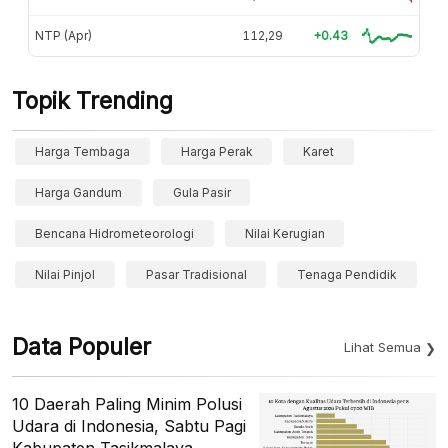
NTP (Apr)
112,29
+0.43
Topik Trending
Harga Tembaga
Harga Perak
Karet
Harga Gandum
Gula Pasir
Bencana Hidrometeorologi
Nilai Kerugian
Nilai Pinjol
Pasar Tradisional
Tenaga Pendidik
Data Populer
Lihat Semua
10 Daerah Paling Minim Polusi
Udara di Indonesia, Sabtu Pagi
Kabupaten Tasikmalaya