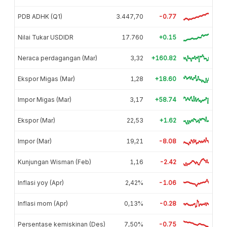
PDB ADHK (Q1)
3.447,70
-0.77
Nilai Tukar USDIDR
17.760
+0.15
Neraca perdagangan (Mar)
3,32
+160.82
Ekspor Migas (Mar)
1,28
+18.60
Impor Migas (Mar)
3,17
+58.74
Ekspor (Mar)
22,53
+1.62
Impor (Mar)
19,21
-8.08
Kunjungan Wisman (Feb)
1,16
-2.42
Inflasi yoy (Apr)
2,42%
-1.06
Inflasi mom (Apr)
0,13%
-0.28
Persentase kemiskinan (Des)
7,50%
-0.75