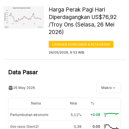
Harga Perak Pagi Hari
Diperdagangkan US$76,92
/Troy Ons (Selasa, 26 Mei
2026)
LAYANAN KONSUMEN & KESEHATAN
26/05/2026, 9:53 WIB
Data Pasar
26 May 2026
Makro
Nama
Nilai
%
Pertumbuhan ekonomi
5,11%
+0.08
Gini rasio (Sem2)
0,38
0.00