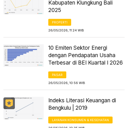
Kabupaten Klungkung Bali
2025
PROPERTI
26/05/2026, 11:24 WIB
10 Emiten Sektor Energi
dengan Pendapatan Usaha
Terbesar di BEI Kuartal I 2026
PASAR
26/05/2026, 10:56 WIB
Indeks Literasi Keuangan di
Bengkulu | 2019
LAYANAN KONSUMEN & KESEHATAN
26/05/2026, 10:35 WIB