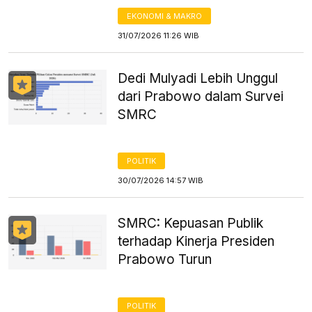
EKONOMI & MAKRO
31/07/2026 11:26 WIB
Dedi Mulyadi Lebih Unggul
dari Prabowo dalam Survei
SMRC
POLITIK
30/07/2026 14:57 WIB
SMRC: Kepuasan Publik
terhadap Kinerja Presiden
Prabowo Turun
POLITIK