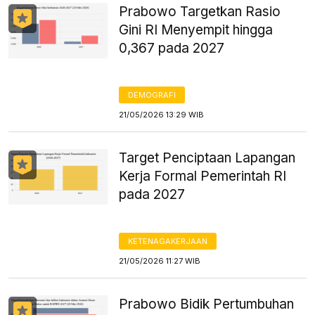
Prabowo Targetkan Rasio
Gini RI Menyempit hingga
0,367 pada 2027
DEMOGRAFI
21/05/2026 13:29 WIB
Target Penciptaan Lapangan
Kerja Formal Pemerintah RI
pada 2027
KETENAGAKERJAAN
21/05/2026 11:27 WIB
Prabowo Bidik Pertumbuhan