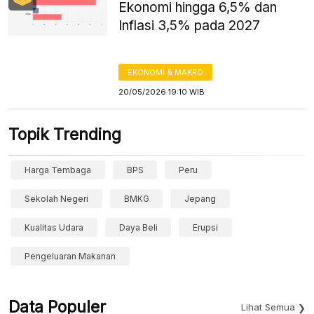
Ekonomi hingga 6,5% dan
Inflasi 3,5% pada 2027
EKONOMI & MAKRO
20/05/2026 19:10 WIB
Topik Trending
Harga Tembaga
BPS
Peru
Sekolah Negeri
BMKG
Jepang
Kualitas Udara
Daya Beli
Erupsi
Pengeluaran Makanan
Data Populer
Lihat Semua