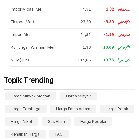
Impor Migas (Mei)
4,51
-1.82
Ekspor (Mei)
23,20
-8.30
Impor (Mei)
24,81
-1.59
Kunjungan Wisman (Mei)
1,38
+10.69
NTP (Jun)
114,65
+0.76
Topik Trending
Harga Minyak Mentah
Harga Minyak
Harga Tembaga
Harga Emas Antam
Harga Perak
Harga Nikel
Gas Alam
Harga Kedelai
Kenaikan Harga
FAO