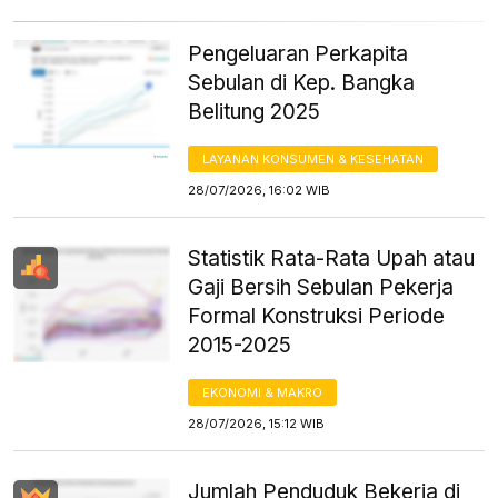
Pengeluaran Perkapita
Sebulan di Kep. Bangka
Belitung 2025
LAYANAN KONSUMEN & KESEHATAN
28/07/2026, 16:02 WIB
Statistik Rata-Rata Upah atau
Gaji Bersih Sebulan Pekerja
Formal Konstruksi Periode
2015-2025
EKONOMI & MAKRO
28/07/2026, 15:12 WIB
Jumlah Penduduk Bekerja di