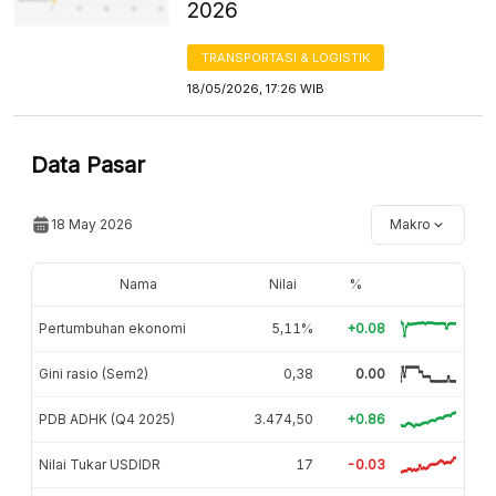
2026
TRANSPORTASI & LOGISTIK
18/05/2026, 17:26 WIB
Data Pasar
18 May 2026
Makro
Nama
Nilai
%
Pertumbuhan ekonomi
5,11%
+0.08
Gini rasio (Sem2)
0,38
0.00
PDB ADHK (Q4 2025)
3.474,50
+0.86
Nilai Tukar USDIDR
17
-0.03