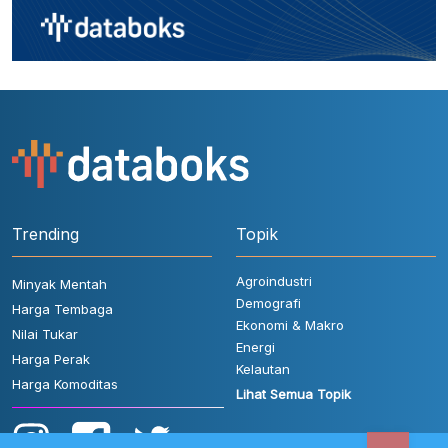
Trending
Topik
Agroindustri
Minyak Mentah
Demografi
Harga Tembaga
Ekonomi & Makro
Nilai Tukar
Energi
Harga Perak
Kelautan
Harga Komoditas
Lihat Semua Topik