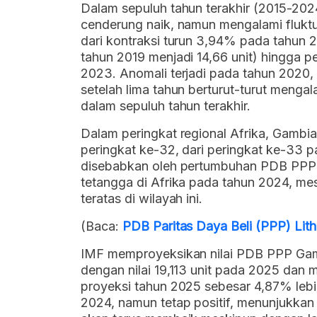
Dalam sepuluh tahun terakhir (2015-20
cenderung naik, namun mengalami fluktu
dari kontraksi turun 3,94% pada tahun 2
tahun 2019 menjadi 14,66 unit) hingga 
2023. Anomali terjadi pada tahun 2020
setelah lima tahun berturut-turut mengal
dalam sepuluh tahun terakhir.
Dalam peringkat regional Afrika, Gambia
peringkat ke-32, dari peringkat ke-33 p
disebabkan oleh pertumbuhan PDB PPP y
tetangga di Afrika pada tahun 2024, me
teratas di wilayah ini.
(Baca:
PDB Paritas Daya Beli (PPP) Lit
IMF memproyeksikan nilai PDB PPP Gam
dengan nilai 19,113 unit pada 2025 dan
proyeksi tahun 2025 sebesar 4,87% leb
2024, namun tetap positif, menunjukkan