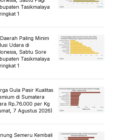
donesia, Sabtu Pagi
bupaten Tasikmalaya
ringkat 1
 Daerah Paling Minim
lusi Udara di
donesia, Sabtu Sore
bupaten Tasikmalaya
ringkat 1
rga Gula Pasir Kualitas
emium di Sumatera
ara Rp.76.000 per Kg
umat, 7 Agustus 2026)
nung Semeru Kembali