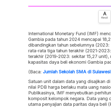
A
Kecil
International Monetary Fund (IMF) men
Gambia pada tahun 2024 mencapai 18,2
dibandingkan tahun sebelumnya (2023: 16,
rata-rata tiga tahun terakhir (2021-2023:
terakhir (2019-2023: sekitar 15,27 unit)
kapasitas daya beli ekonomi Gambia pada
(Baca:
Jumlah Sekolah SMA di Sulawesi
Satuan unit dalam data yang disajikan di
nilai PDB harga berlaku mata uang nasio
Publikasinya, IMF menyebutkan perhitu
komposit kelompok negara. Data yang di
utama penyajian data paritas daya beli 