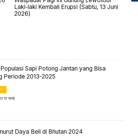
26
Waspada! Pagi Ini Gunung Lewotobi
Laki-laki Kembali Erupsi (Sabtu, 13 Juni
2026)
k Populasi Sapi Potong Jantan yang Bisa
g Periode 2013-2025
FI
13:10 WIB
urut Daya Beli di Bhutan 2024