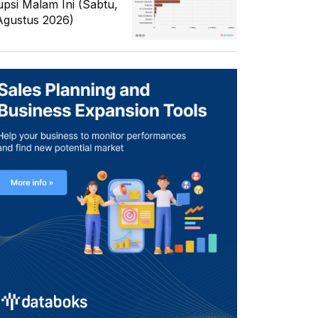
upsi Malam Ini (Sabtu,
Agustus 2026)