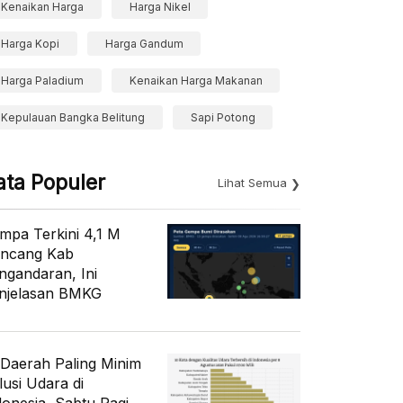
Kenaikan Harga
Harga Nikel
Harga Kopi
Harga Gandum
Harga Paladium
Kenaikan Harga Makanan
Kepulauan Bangka Belitung
Sapi Potong
ata Populer
Lihat Semua
mpa Terkini 4,1 M
ncang Kab
ngandaran, Ini
njelasan BMKG
 Daerah Paling Minim
lusi Udara di