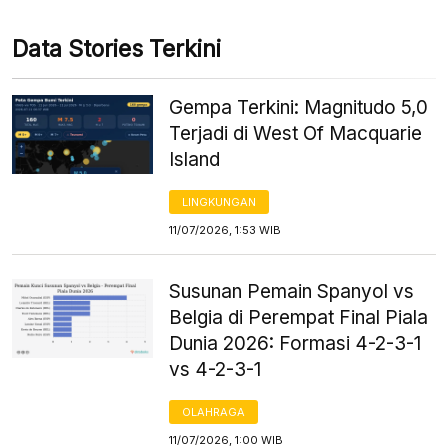
Data Stories Terkini
Gempa Terkini: Magnitudo 5,0
Terjadi di West Of Macquarie
Island
LINGKUNGAN
11/07/2026, 1:53 WIB
Susunan Pemain Spanyol vs
Belgia di Perempat Final Piala
Dunia 2026: Formasi 4-2-3-1
vs 4-2-3-1
OLAHRAGA
11/07/2026, 1:00 WIB