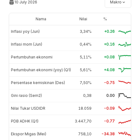
10 July 2026
Makro
Nama
Nilai
%
Inflasi yoy (Jun)
3,34%
+0.26
Inflasi mom (Jun)
0,44%
+0.16
Pertumbuhan ekonomi
5,11%
+0.08
Pertumbuhan ekonomi (yoy) (Q1)
5,61%
+4.08
Persentase kemiskinan (Des)
7,50%
-0.75
Gini rasio (Sem2)
0,38
0.00
Nilai Tukar USDIDR
18.059
-0.09
PDB ADHK (Q1)
3.447,70
-0.77
Ekspor Migas (Mei)
758,10
-34.38