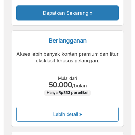
Dapatkan Sekarang
»
Berlangganan
Akses lebih banyak konten premium dan fitur
eksklusif khusus pelanggan.
Mulai dari
50.000
/bulan
Hanya Rp833 per artikel
Lebih detail »