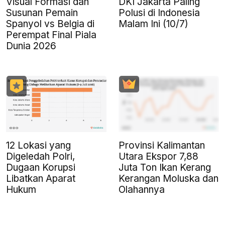
Visual Formasi dan
DKI Jakarta Paling
Susunan Pemain
Polusi di Indonesia
Spanyol vs Belgia di
Malam Ini (10/7)
Perempat Final Piala
Dunia 2026
12 Lokasi yang
Provinsi Kalimantan
Digeledah Polri,
Utara Ekspor 7,88
Dugaan Korupsi
Juta Ton Ikan Kerang
Libatkan Aparat
Kerangan Moluska dan
Hukum
Olahannya