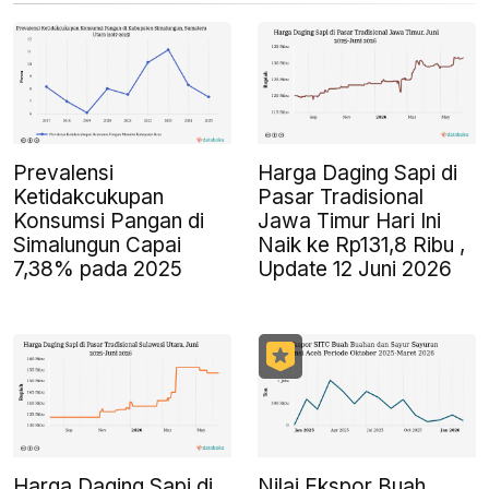
Prevalensi
Harga Daging Sapi di
Ketidakcukupan
Pasar Tradisional
Konsumsi Pangan di
Jawa Timur Hari Ini
Simalungun Capai
Naik ke Rp131,8 Ribu ,
7,38% pada 2025
Update 12 Juni 2026
Harga Daging Sapi di
Nilai Ekspor Buah