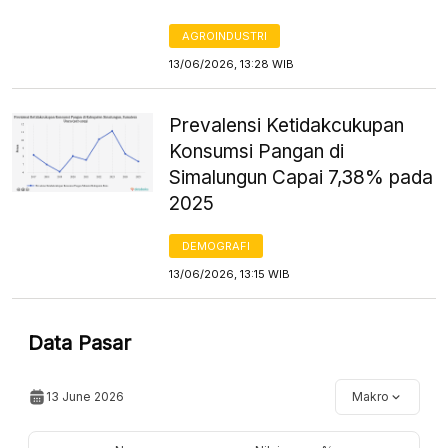
AGROINDUSTRI
13/06/2026, 13:28 WIB
Prevalensi Ketidakcukupan
Konsumsi Pangan di
Simalungun Capai 7,38% pada
2025
DEMOGRAFI
13/06/2026, 13:15 WIB
Data Pasar
13 June 2026
Makro