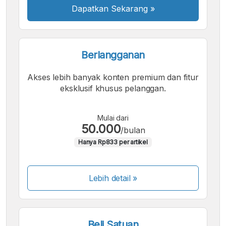
Dapatkan Sekarang
»
Berlangganan
Akses lebih banyak konten premium dan fitur
eksklusif khusus pelanggan.
Mulai dari
50.000
/bulan
Hanya Rp833 per artikel
Lebih detail »
Beli Satuan