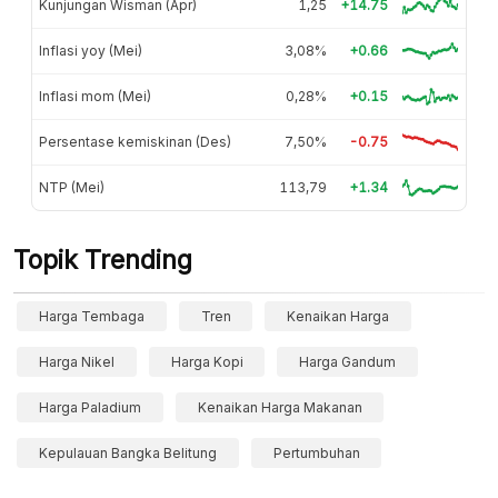
Kunjungan Wisman (Apr)
1,25
+14.75
Inflasi yoy (Mei)
3,08%
+0.66
Inflasi mom (Mei)
0,28%
+0.15
Persentase kemiskinan (Des)
7,50%
-0.75
NTP (Mei)
113,79
+1.34
Topik Trending
Harga Tembaga
Tren
Kenaikan Harga
Harga Nikel
Harga Kopi
Harga Gandum
Harga Paladium
Kenaikan Harga Makanan
Kepulauan Bangka Belitung
Pertumbuhan