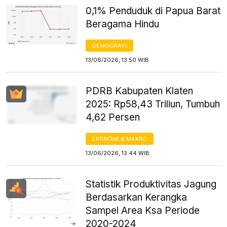
0,1% Penduduk di Papua Barat
Beragama Hindu
DEMOGRAFI
13/06/2026, 13:50 WIB
PDRB Kabupaten Klaten
2025: Rp58,43 Triliun, Tumbuh
4,62 Persen
EKONOMI & MAKRO
13/06/2026, 13:44 WIB
Statistik Produktivitas Jagung
Berdasarkan Kerangka
Sampel Area Ksa Periode
2020-2024