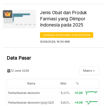
Jenis Obat dan Produk
Farmasi yang Diimpor
Indonesia pada 2025
LAYANAN KONSUMEN & KESEHATAN
12/06/2026, 16:50 WIB
Data Pasar
12 June 2026
Makro
Nama
Nilai
%
Pertumbuhan ekonomi
5,11%
+0.08
Pertumbuhan ekonomi (yoy) (Q1)
5,61%
+4.08