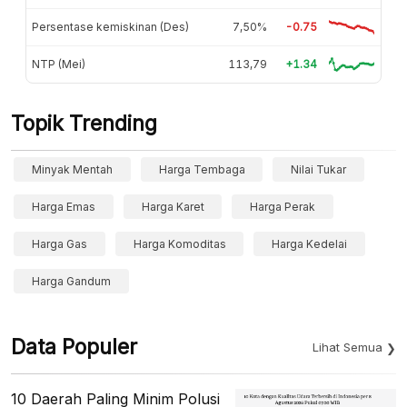
Persentase kemiskinan (Des)
7,50%
-0.75
NTP (Mei)
113,79
+1.34
Topik Trending
Minyak Mentah
Harga Tembaga
Nilai Tukar
Harga Emas
Harga Karet
Harga Perak
Harga Gas
Harga Komoditas
Harga Kedelai
Harga Gandum
Data Populer
Lihat Semua
10 Daerah Paling Minim Polusi