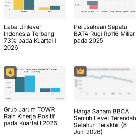
Laba Unilever
Perusahaan Sepatu
Indonesia Terbang
BATA Rugi Rp116 Miliar
73% pada Kuartal I
pada 2025
2026
Grup Jarum TOWR
Harga Saham BBCA
Raih Kinerja Positif
Sentuh Level Terendah
pada Kuartal I 2026
Setahun Terakhir (8
Juni 2026)