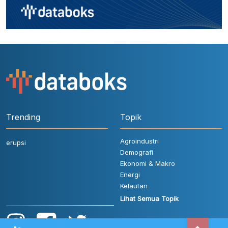
Trending
Topik
Agroindustri
erupsi
Demografi
Ekonomi & Makro
Energi
Kelautan
Lihat Semua Topik