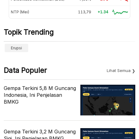
NTP (Mei)
113,79
+1.34
Topik Trending
Erupsi
Data Populer
Lihat Semua
Gempa Terkini 5,8 M Guncang
Indonesia, Ini Penjelasan
BMKG
Gempa Terkini 3,2 M Guncang
Sigi, Ini Penjelasan BMKG