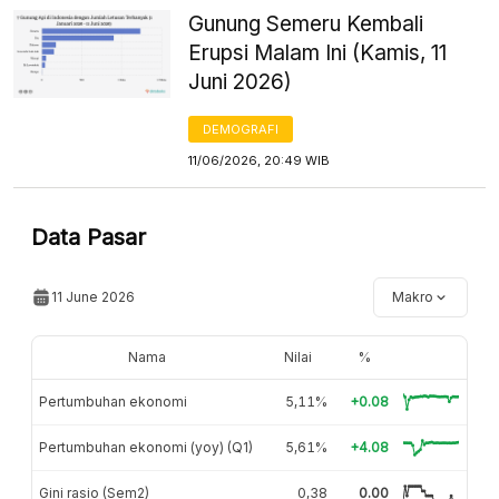
Gunung Semeru Kembali
Erupsi Malam Ini (Kamis, 11
Juni 2026)
DEMOGRAFI
11/06/2026, 20:49 WIB
Data Pasar
11 June 2026
Makro
Nama
Nilai
%
Pertumbuhan ekonomi
5,11%
+0.08
Pertumbuhan ekonomi (yoy) (Q1)
5,61%
+4.08
Gini rasio (Sem2)
0,38
0.00