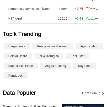
Persentase kemiskinan (Des)
7,50%
-0.75
NTP (Apr)
112,29
+0.43
Topik Trending
Harga Emas
Pengeluaran Makanan
Agama Islam
Pelaku Usaha
Nilai Kerugian
Real Estat
Kapitalisasi Pasar
Angka Stunting
Daya Beli
Penduduk
Data Populer
Lihat Semua
Gempa Terkini 5,8 M Guncang