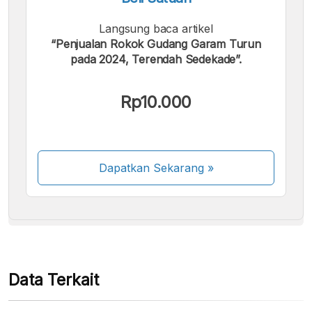
Langsung baca artikel
“Penjualan Rokok Gudang Garam Turun
pada 2024, Terendah Sedekade”.
Kami menerima pembayaran berikut:
Rp10.000
Dapatkan Sekarang
»
Beberapa metode pembayaran masih dalam
proses aktivasi.
Data Terkait