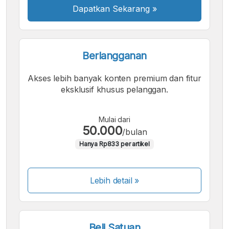
Dapatkan Sekarang
»
Berlangganan
Akses lebih banyak konten premium dan fitur
eksklusif khusus pelanggan.
Mulai dari
50.000
/bulan
Hanya Rp833 per artikel
Lebih detail »
Beli Satuan