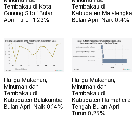
Tembakau di Kota
Tembakau di
Gunung Sitoli Bulan
Kabupaten Majalengka
April Turun 1,23%
Bulan April Naik 0,4%
Harga Makanan,
Harga Makanan,
Minuman dan
Minuman dan
Tembakau di
Tembakau di
Kabupaten Bulukumba
Kabupaten Halmahera
Bulan April Naik 0,14%
Tengah Bulan April
Turun 0,25%