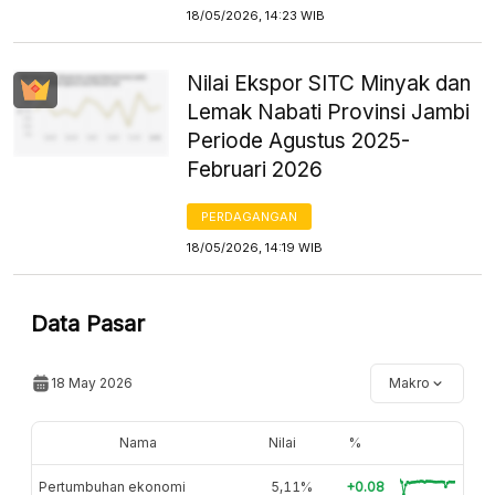
18/05/2026, 14:23 WIB
Nilai Ekspor SITC Minyak dan
Lemak Nabati Provinsi Jambi
Periode Agustus 2025-
Februari 2026
PERDAGANGAN
18/05/2026, 14:19 WIB
Data Pasar
18 May 2026
Makro
Nama
Nilai
%
Pertumbuhan ekonomi
5,11%
+0.08