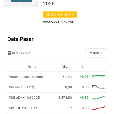
2026
EKONOMI & MAKRO
19/05/2026, 11:47 WIB
Data Pasar
19 May 2026
Makro
Nama
Nilai
%
Pertumbuhan ekonomi
5,11%
+0.08
Gini rasio (Sem2)
0,38
0.00
PDB ADHK (Q4 2025)
3.474,50
+0.86
Nilai Tukar USDIDR
17
-0.03