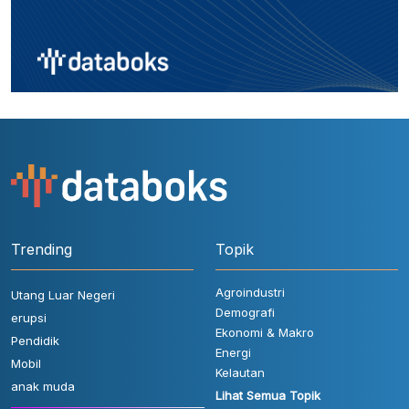
Trending
Topik
Agroindustri
Utang Luar Negeri
Demografi
erupsi
Ekonomi & Makro
Pendidik
Energi
Mobil
Kelautan
anak muda
Lihat Semua Topik