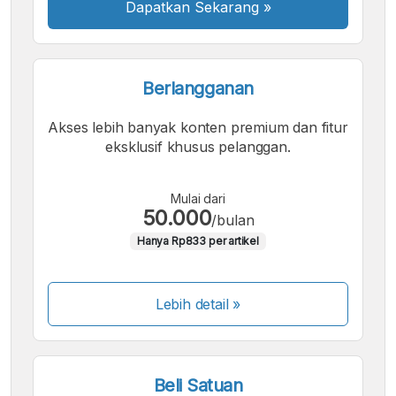
Dapatkan Sekarang
»
Berlangganan
Akses lebih banyak konten premium dan fitur
eksklusif khusus pelanggan.
Mulai dari
50.000
/bulan
Hanya Rp833 per artikel
Lebih detail »
Beli Satuan