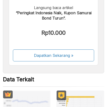
Langsung baca artikel
Kami menerima pembayaran berikut:
“Peringkat Indonesia Naik, Kupon Samurai
Bond Turun”.
Rp10.000
Beberapa metode pembayaran masih dalam
proses aktivasi.
Dapatkan Sekarang
»
Data Terkait